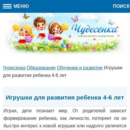
МЕНЮ
ПОИСК
Чудесенка
Образование
Обучение и развитие
Игрушки
для развития ребенка 4-6 лет
Игрушки для развития ребенка 4-6 лет
Играя, дети познают мир. От родителей зависит
формирование ребенка, как личности, потеряет ли он
быстро интерес к новой игрушке или надолго увлечется