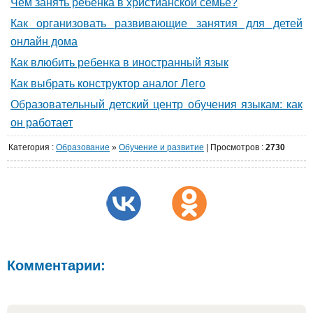
Чем занять ребенка в христианской семье?
Как организовать развивающие занятия для детей
онлайн дома
Как влюбить ребенка в иностранный язык
Как выбрать конструктор аналог Лего
Образовательный детский центр обучения языкам: как
он работает
Категория
:
Образование
»
Обучение и развитие
|
Просмотров
:
2730
Комментарии: