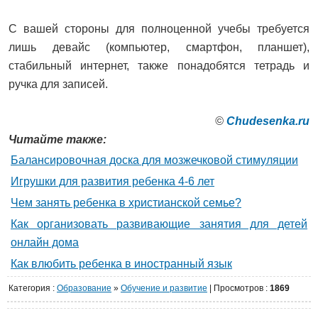
С вашей стороны для полноценной учебы требуется
лишь девайс (компьютер, смартфон, планшет),
стабильный интернет, также понадобятся тетрадь и
ручка для записей.
©
Сhudesenka.ru
Читайте также:
Балансировочная доска для мозжечковой стимуляции
Игрушки для развития ребенка 4-6 лет
Чем занять ребенка в христианской семье?
Как организовать развивающие занятия для детей
онлайн дома
Как влюбить ребенка в иностранный язык
Категория
:
Образование
»
Обучение и развитие
|
Просмотров
:
1869