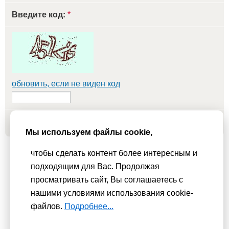
Введите код:
*
обновить, если не виден код
Добавить
Мы используем файлы cookie,
чтобы сделать контент более интересным и
Мы используем
cookie-файлы
для функционирования сайта. Если
подходящим для Вас. Продолжая
Вас это не устраивает, пожалуйста, покиньте сайт.
Политика
просматривать сайт, Вы соглашаетесь с
конфиденциальности
нашими условиями использования cookie-
При использовании материалов активная гиперссылка на
файлов.
Подробнее...
Сhudesenka.ru обязательна. © 2010 - 2026