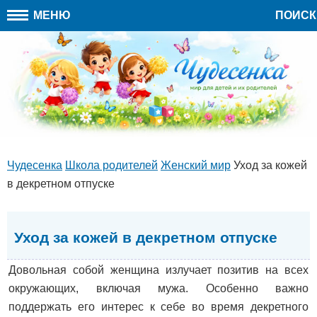
МЕНЮ
ПОИСК
Чудесенка
Школа родителей
Женский мир
Уход за кожей
в декретном отпуске
Уход за кожей в декретном отпуске
Довольная собой женщина излучает позитив на всех
окружающих, включая мужа. Особенно важно
поддержать его интерес к себе во время декретного