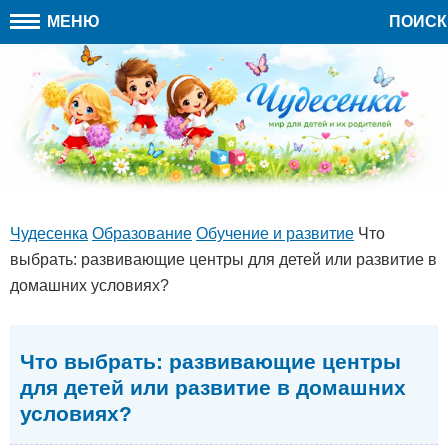
МЕНЮ
ПОИСК
Чудесенка
Образование
Обучение и развитие
Что
выбрать: развивающие центры для детей или развитие в
домашних условиях?
Что выбрать: развивающие центры
для детей или развитие в домашних
условиях?