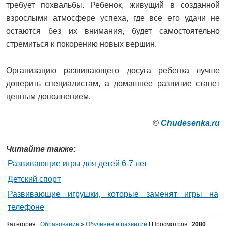
требует похвальбы. Ребенок, живущий в созданной
взрослыми атмосфере успеха, где все его удачи не
остаются без их внимания, будет самостоятельно
стремиться к покорению новых вершин.
Организацию развивающего досуга ребенка лучше
доверить специалистам, а домашнее развитие станет
ценным дополнением.
©
Сhudesenka.ru
Читайте также:
Развивающие игры для детей 6-7 лет
Детский спорт
Развивающие игрушки, которые заменят игры на
телефоне
Категория
:
Образование
»
Обучение и развитие
|
Просмотров
:
2080