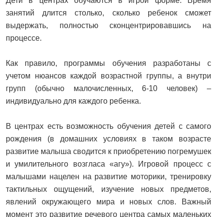
Дети в центрах обучаются в игрой форме. Время
занятий длится столько, сколько ребенок сможет
выдержать, полностью сконцентрировавшись на
процессе.
Как правило, программы обучения разработаны с
учетом нюансов каждой возрастной группы, а внутри
групп (обычно малочисленных, 6-10 человек) –
индивидуально для каждого ребенка.
В центрах есть возможность обучения детей с самого
рождения (в домашних условиях в таком возрасте
развитие малыша сводится к приобретению погремушек
и умилительного возгласа «агу»). Игровой процесс с
малышами нацелен на развитие моторики, тренировку
тактильных ощущений, изучение новых предметов,
явлений окружающего мира и новых слов. Важный
момент это развитие речевого центра самых маленьких