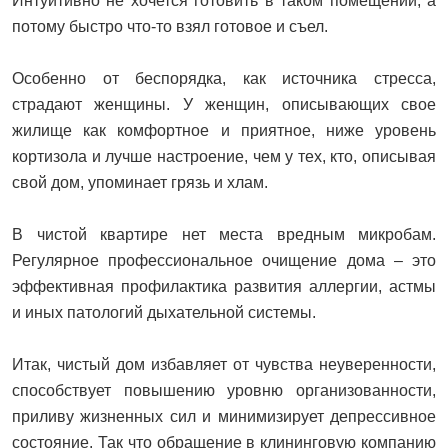
Интуитивно не хочется готовить в таком помещении, а
потому быстро что-то взял готовое и съел.
Особенно от беспорядка, как источника стресса,
страдают женщины. У женщин, описывающих свое
жилище как комфортное и приятное, ниже уровень
кортизола и лучше настроение, чем у тех, кто, описывая
свой дом, упоминает грязь и хлам.
В чистой квартире нет места вредным микробам.
Регулярное профессиональное очищение дома – это
эффективная профилактика развития аллергии, астмы
и иных патологий дыхательной системы.
Итак, чистый дом избавляет от чувства неуверенности,
способствует повышению уровню организованности,
приливу жизненных сил и минимизирует депрессивное
состояние. Так что обращение в клининговую компанию