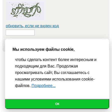
обновить, если не виден код
Добавить
Мы используем файлы cookie,
чтобы сделать контент более интересным и
Мы используем
cookie-файлы
для функционирования сайта. Если
подходящим для Вас. Продолжая
Вас это не устраивает, пожалуйста, покиньте сайт.
Политика
просматривать сайт, Вы соглашаетесь с
конфиденциальности
нашими условиями использования cookie-
При использовании материалов активная гиперссылка на
файлов.
Подробнее...
Сhudesenka.ru обязательна. © 2010 - 2026
ОК