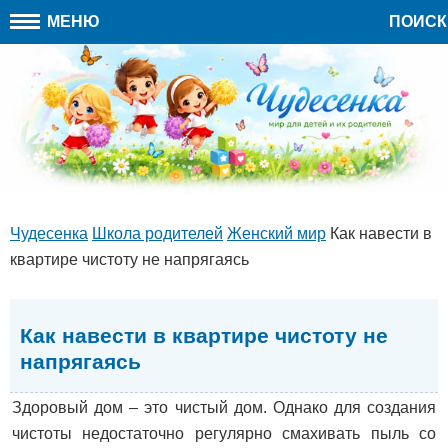
МЕНЮ
ПОИСК
Чудесенка
Школа родителей
Женский мир
Как навести в
квартире чистоту не напрягаясь
Как навести в квартире чистоту не
напрягаясь
Здоровый дом – это чистый дом. Однако для создания
чистоты недостаточно регулярно смахивать пыль со