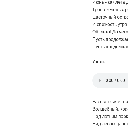
Июнь - как лета 
Тропа зеленых р
Цветочный остро
И свежесть утра
Ой, лето! До чег
Пусть продолжае
Пусть продолжае
Июль
Рассвет сияет на
Волшебный, кра
Над летним парк
Над лесом царст