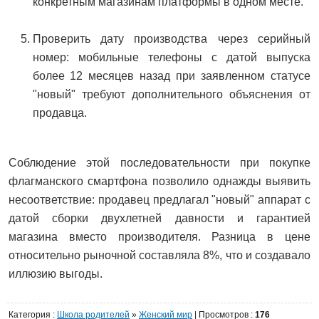
конкретным магазинам платформы в одном месте.
Проверить дату производства через серийный
номер: мобильные телефоны с датой выпуска
более 12 месяцев назад при заявленном статусе
"новый" требуют дополнительного объяснения от
продавца.
Соблюдение этой последовательности при покупке
флагманского смартфона позволило однажды выявить
несоответствие: продавец предлагал "новый" аппарат с
датой сборки двухлетней давности и гарантией
магазина вместо производителя. Разница в цене
относительно рыночной составляла 8%, что и создавало
иллюзию выгоды.
Категория
:
Школа родителей
»
Женский мир
|
Просмотров
:
176