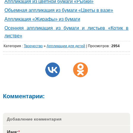
Аппликация из цветной бумаги «Рыбки»
Объемная аппликация из бумаги «Цветы в вазе»
Аппликация «Жирафы» из бумаги
Осенняя аппликация из бумаги и листьев «Котик в
листве»
Категория
:
Творчество
»
Аппликации для детей
|
Просмотров
:
2954
Комментарии:
Добавление комментария
Имя:
*