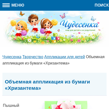
МЕНЮ
ПОИСК
Чудесенка
Творчество
Аппликации для детей
Объемная
аппликация из бумаги «Хризантема»
Объемная аппликация из бумаги
«Хризантема»
Пышный