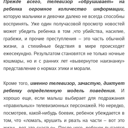
Прежде всего, телевизор «обрушивает» на
ребенка огромное количество информации,
которую мальчики и девочки далеко не всегда способны
воспринять. Уже один получасовой просмотр новостей
может убедить ребенка в том ,что убийства, насилие,
грабежи, и прочие преступления – это часть обычной
жизни, а стихийные бедствия в мире происходят
ежесекундно. Результатом становятся не только ночные
кошмары, но и с ранних лет «вывернутое наизнанку»
представление о нормах этики и морали.
Кроме того,
именно телевизор, зачастую, диктует
ребенку определенную модель поведения.
И
хорошо еще, если малыш выбирает для подражания
«правильных» телевизионных персонажей. Но нередко,
посмотрев, какой-нибудь боевик, ребенок убеждается в
том, что «ломать, крушить и рвать на части – вот это
жизнь, вот это счастье». После чего, ребенок пытается