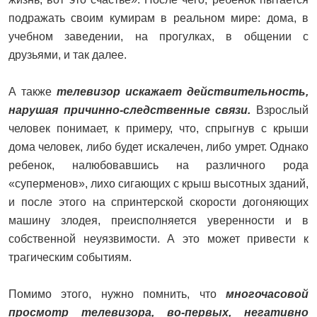
подражать своим кумирам в реальном мире: дома, в
учебном заведении, на прогулках, в общении с
друзьями, и так далее.
А также
телевизор искажает действительность,
нарушая причинно-следственные связи.
Взрослый
человек понимает, к примеру, что, спрыгнув с крыши
дома человек, либо будет искалечен, либо умрет. Однако
ребенок, налюбовавшись на различного рода
«суперменов», лихо сигающих с крыш высотных зданий,
и после этого на спринтерской скорости догоняющих
машину злодея, преисполняется уверенности и в
собственной неуязвимости. А это может привести к
трагическим событиям.
Помимо этого, нужно помнить, что
многочасовой
просмотр телевизора, во-первых, негативно