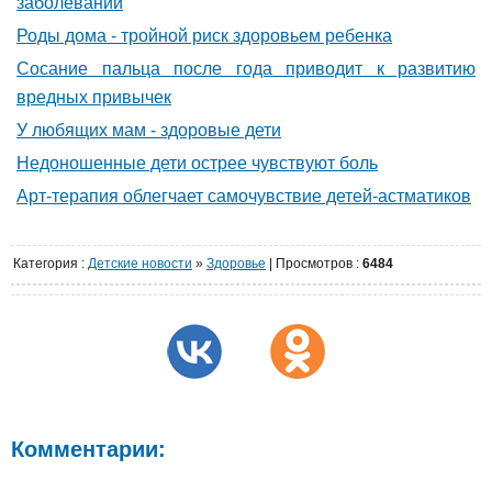
заболеваний
Роды дома - тройной риск здоровьем ребенка
Сосание пальца после года приводит к развитию
вредных привычек
У любящих мам - здоровые дети
Недоношенные дети острее чувствуют боль
Арт-терапия облегчает самочувствие детей-астматиков
Категория
:
Детские новости
»
Здоровье
|
Просмотров
:
6484
Комментарии: