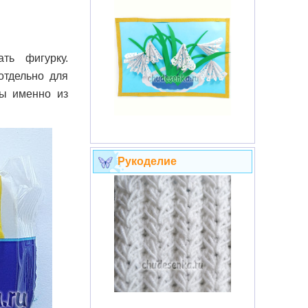
ть фигурку.
отдельно для
ны именно из
Рукоделие