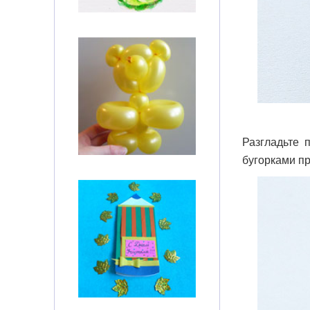
Разгладьте 
бугорками пр