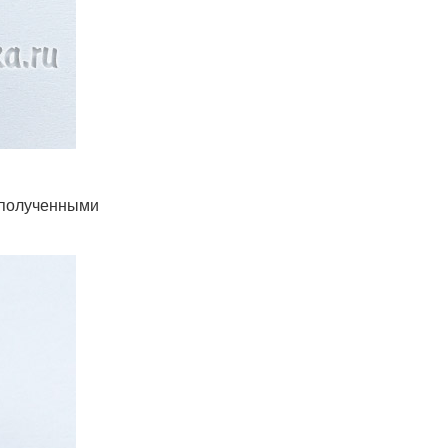
 полученными