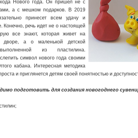
хода Нового года. Он пришел не с
ами, а с мешком подарков. В 2019
язательно принесет всем удачу и
. Конечно, речь идет не о настоящей
орую все знают, которая живет на
 дворе, а о маленькой детской
выполненной из пластилина.
слепить символ нового года своими
лтого кабана. Интересная методика
проста и приглянется детям своей понятностью и доступнос
димо подготовить для создания новогоднего сувени
стилин;