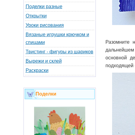
Поделки разные
Открытки
Уроки рисования
Вязаные игрушки крючком и
Разомните 
спицами
дальнейшем м
Твистинг - фигуры из шариков
основной де
Вырежи и склей
подходящей
Раскраски
Поделки