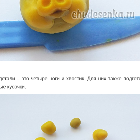
етали – это четыре ноги и хвостик. Для них также подгот
ые кусочки.