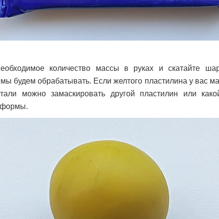
необходимое количество массы в руках и скатайте шар
ы будем обрабатывать. Если желтого пластилина у вас ма
тали можно замаскировать другой пластилин или како
 формы.