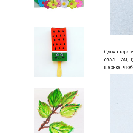
Одну сторон
овал. Там, 
шарика, чтоб