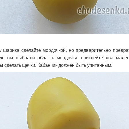
у шарика сделайте мордочкой, но предварительно превра
где вы выбрали область мордочки, приклейте два мале
ы сделать щечки. Кабанчик должен быть упитанным.