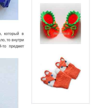
, который в
ло, то внутри
й-то предмет