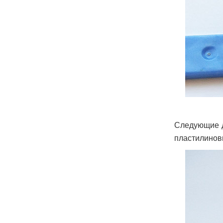
Следующие д
пластилинов