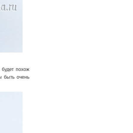
 будет похож
ы быть очень