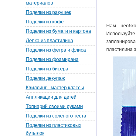
материалов
Поделки из ракушек
Поделки из кофе
Нам необхо
Поделки из бумаги и картона
Используйте
Лепка из пластилина
запланирова
пластилина э
Поделки из фетра и флиса
Поделки из фоамирана
Поделки из бисера
Поделки декупаж
Квиллинг - мастер классы
Аппликации для детей
Топиарий своими руками
Поделки из соленого теста
Поделки из пластиковых
бутылок