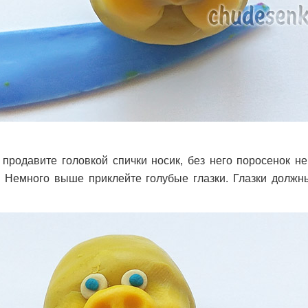
 продавите головкой спички носик, без него поросенок не
. Немного выше приклейте голубые глазки. Глазки должн