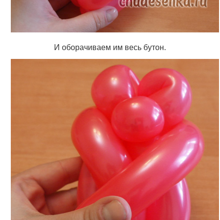
И оборачиваем им весь бутон.