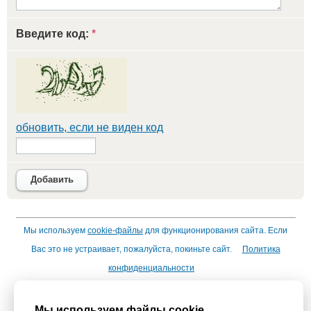
Введите код:
*
обновить, если не виден код
Добавить
Мы используем
cookie-файлы
для функционирования сайта. Если
Вас это не устраивает, пожалуйста, покиньте сайт.
Политика
конфиденциальности
При использовании материалов активная гиперссылка на
Сhudesenka.ru обязательна. © 2010 - 2026
Мы используем файлы cookie,