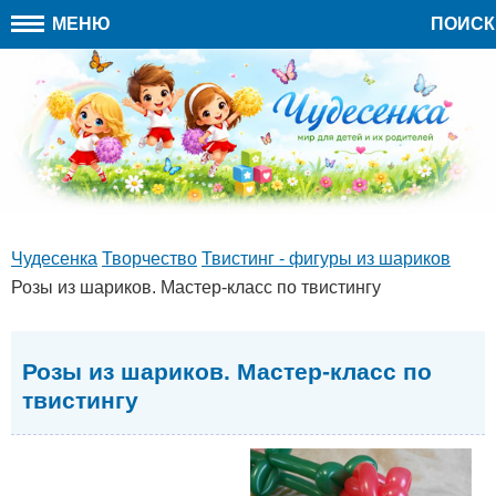
МЕНЮ
ПОИСК
Чудесенка
Творчество
Твистинг - фигуры из шариков
Розы из шариков. Мастер-класс по твистингу
Розы из шариков. Мастер-класс по
твистингу