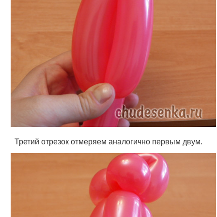
Третий отрезок отмеряем аналогично первым двум.