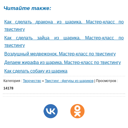
Читайте также:
Как сделать дракона из шарика. Мастер-класс по
твистингу
Как сделать зайца из шарика. Мастер-класс по
твистингу
Воздушный медвежонок. Мастер-класс по твистингу
Делаем жирафа из шарика. Мастер-класс по твистингу
Как сделать собаку из шарика
Категория
:
Творчество
»
Твистинг - фигуры из шариков
|
Просмотров
:
14178