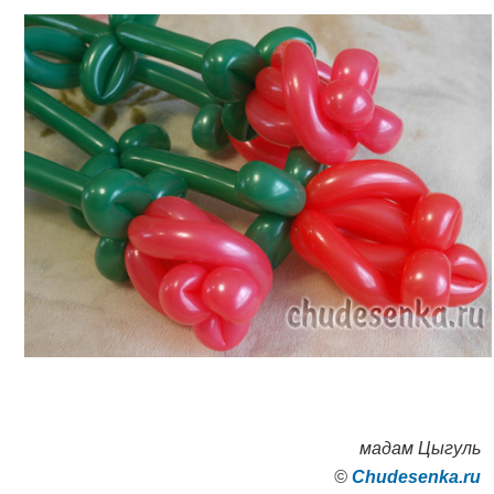
мадам Цыгуль
©
Сhudesenka.ru