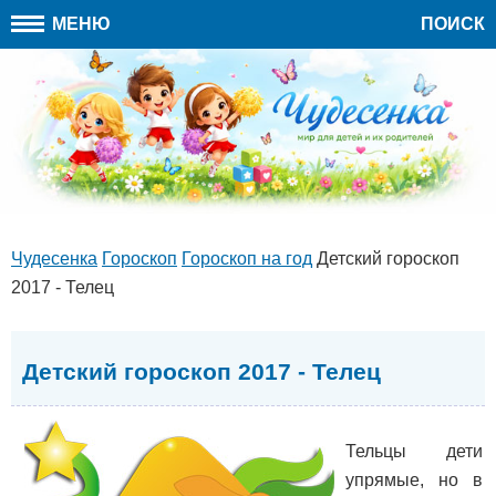
МЕНЮ
ПОИСК
Чудесенка
Гороскоп
Гороскоп на год
Детский гороскоп
2017 - Телец
Детский гороскоп 2017 - Телец
Тельцы дети
упрямые, но в