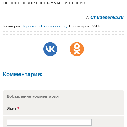
освоить новые программы в интернете.
©
Сhudesenka.ru
Категория
:
Гороскоп
»
Гороскоп на год
|
Просмотров
:
5518
Комментарии:
Добавление комментария
Имя:
*