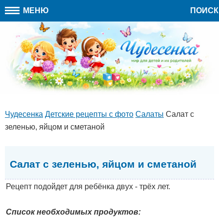
МЕНЮ
ПОИСК
Чудесенка
Детские рецепты с фото
Салаты
Салат с
зеленью, яйцом и сметаной
Салат с зеленью, яйцом и сметаной
Рецепт подойдет для ребёнка двух - трёх лет.
Список необходимых продуктов: