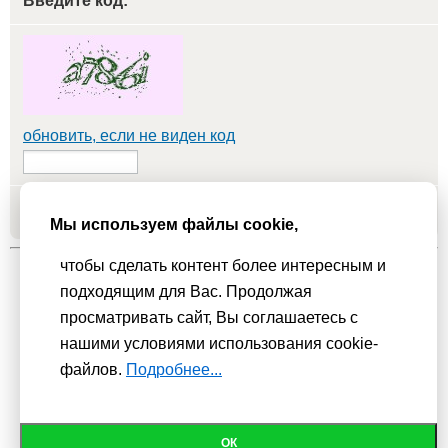
Введите код:
*
обновить, если не виден код
Добавить
Мы используем файлы cookie,
чтобы сделать контент более интересным и
подходящим для Вас. Продолжая
Мы используем
cookie-файлы
для функционирования сайта. Если
просматривать сайт, Вы соглашаетесь с
Вас это не устраивает, пожалуйста, покиньте сайт.
Политика
нашими условиями использования cookie-
конфиденциальности
файлов.
Подробнее...
При использовании материалов активная гиперссылка на
Сhudesenka.ru обязательна. © 2010 - 2026
ОК