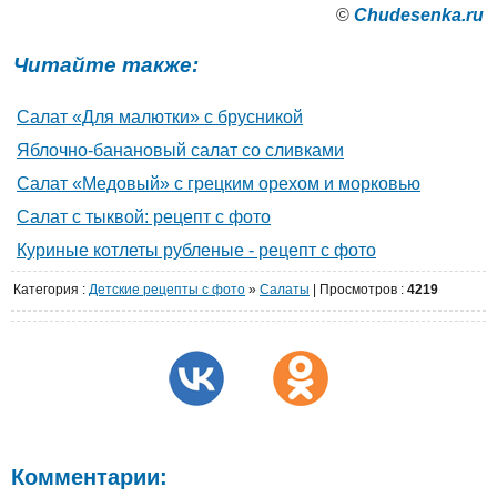
©
Сhudesenka.ru
Читайте также:
Салат «Для малютки» с брусникой
Яблочно-банановый салат со сливками
Салат «Медовый» с грецким орехом и морковью
Салат с тыквой: рецепт с фото
Куриные котлеты рубленые - рецепт с фото
Категория
:
Детские рецепты с фото
»
Салаты
|
Просмотров
:
4219
Комментарии: