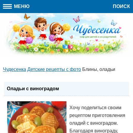
МЕНЮ
ПОИСК
Чудесенка
Детские рецепты с фото
Блины, оладьи
Оладьи с виноградом
Хочу поделиться своим
рецептом приготовления
оладий с виноградом.
Благодаря винограду,