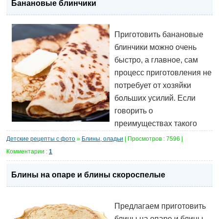
Банановые блинчики
Приготовить банановые
блинчики можно очень
быстро, а главное, сам
процесс приготовления не
потребует от хозяйки
больших усилий. Если
говорить о
преимуществах такого
Детские рецепты с фото
»
Блины, оладьи
| Просмотров : 7596 |
Комментарии :
1
Блины на опаре и блины скороспелые
Предлагаем приготовить
блины на опаре и блины