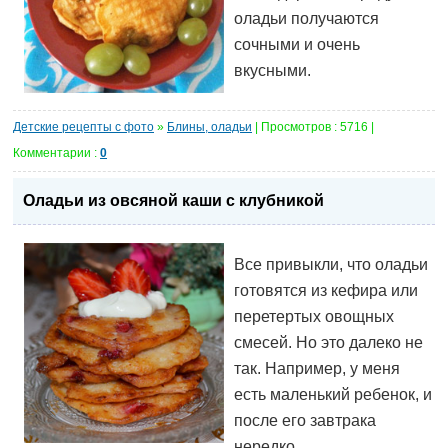
оладьи получаются
сочными и очень
вкусными.
Детские рецепты с фото
»
Блины, оладьи
| Просмотров : 5716 |
Комментарии :
0
Оладьи из овсяной каши с клубникой
Все привыкли, что оладьи
готовятся из кефира или
перетертых овощных
смесей. Но это далеко не
так. Например, у меня
есть маленький ребенок, и
после его завтрака
нередко