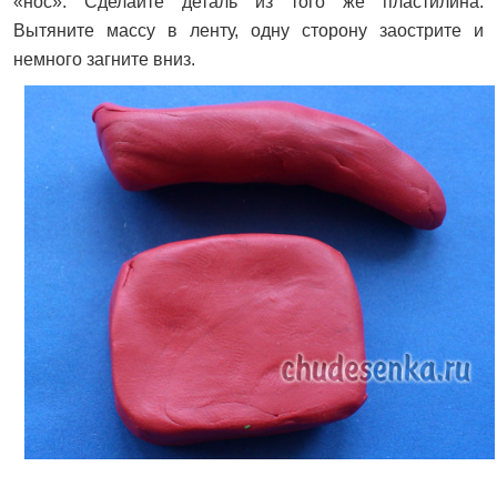
«нос». Сделайте деталь из того же пластилина.
Вытяните массу в ленту, одну сторону заострите и
немного загните вниз.