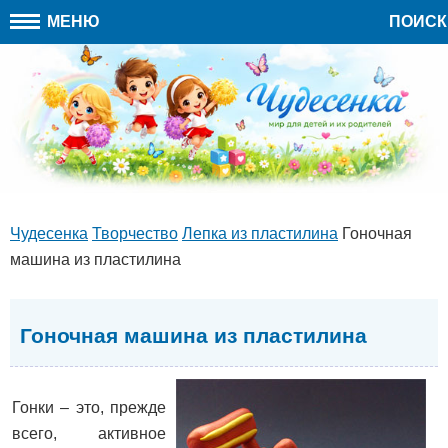
МЕНЮ
ПОИСК
Чудесенка
Творчество
Лепка из пластилина
Гоночная
машина из пластилина
Гоночная машина из пластилина
Гонки – это, прежде
всего, активное