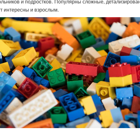
льников и подростков. Популярны сложные, детализирова
т интересны и взрослым.