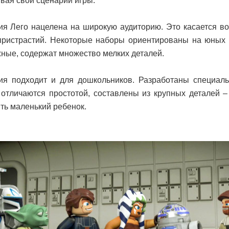
вая свои сценарии игры.
я Лего нацелена на широкую аудиторию. Это касается воз
 пристрастий. Некоторые наборы ориентированы на юных
ные, содержат множество мелких деталей.
ия подходит и для дошкольников. Разработаны специал
 отличаются простотой, составлены из крупных деталей –
ть маленький ребенок.