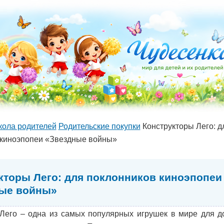
ола родителей
Родительские покупки
Конструкторы Лего: д
 киноэпопеи «Звездные войны»
кторы Лего: для поклонников киноэпопеи
ые войны»
 Лего – одна из самых популярных игрушек в мире для д