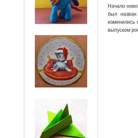
Начало ново
был назван
изменились 
выпуском ро