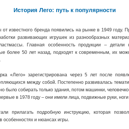
История Лего: путь к популярности
 от известного бренда появились на рынке в 1949 году. 
работки развивающих игрушек из разнообразных матери
ластмассы. Главная особенность продукции – детали к
ые более 50 лет назад, подходят к современным, их мож
.
рка «Лего» зарегистрирована через 5 лет после появ
репляющихся между собой. Постепенно развивалась темати
о было собирать только здания, потом машинки, человечк
ервые в 1978 году – они имели лица, подвижные руки, ноги 
тали прилагать подробную инструкцию, которая позвол
в особенностях и нюансах игры.