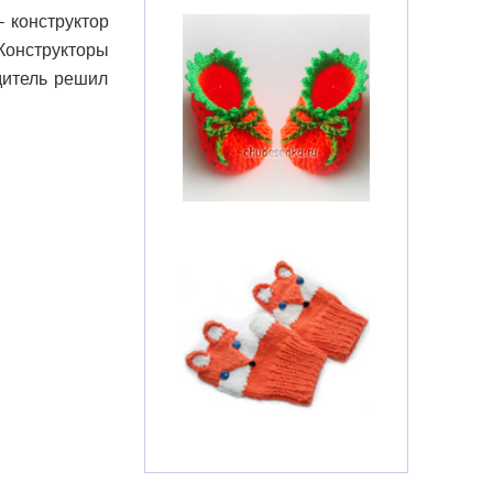
 конструктор
онструкторы
дитель решил