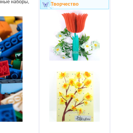
нные наборы,
Творчество