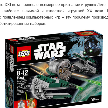
го XXI века принесло всемирное признание игрушек Лего –
 наиболее значимой и известной игрушкой XX века. К
с появлением компьютерных игр – эту проблему произво
ботизированных наборов.