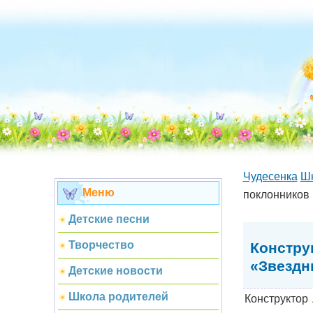
Чудесенка
Шк
Меню
поклонников
Детские песни
Творчество
Констру
«Звездн
Детские новости
Школа родителей
Конструктор