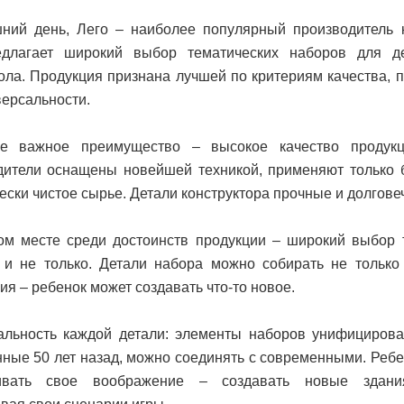
ний день, Лего – наиболее популярный производитель к
едлагает широкий выбор тематических наборов для де
ола. Продукция признана лучшей по критериям качества, 
версальности.
е важное преимущество – высокое качество продукц
дители оснащены новейшей техникой, применяют только 
ески чистое сырье. Детали конструктора прочные и долгове
ом месте среди достоинств продукции – широкий выбор 
 и не только. Детали набора можно собирать не только 
ия – ребенок может создавать что-то новое.
альность каждой детали: элементы наборов унифицирова
ные 50 лет назад, можно соединять с современными. Ребе
чивать свое воображение – создавать новые здани