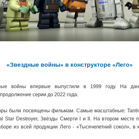
«Звездные войны» в конструкторе «Лего»
ные войны впервые выпустили в 1999 году. На да
продолжение серии до 2022 года.
ры были посвящены фильмам. Самые масштабные: Tantive 
rial Star Destroyer, Звёзды Смерти I и II. На втором месте 
аборе из всей продукции Лего - «Тысячелетний сокол», в 