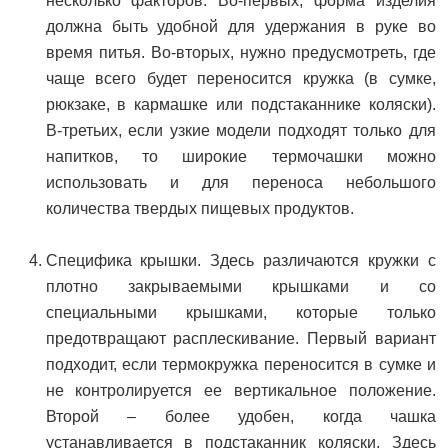
несколько факторов. Во-первых, форма изделия
должна быть удобной для удержания в руке во
время питья. Во-вторых, нужно предусмотреть, где
чаще всего будет переносится кружка (в сумке,
рюкзаке, в кармашке или подстаканнике коляски).
В-третьих, если узкие модели подходят только для
напитков, то широкие термочашки можно
использовать и для переноса небольшого
количества твердых пищевых продуктов.
Специфика крышки. Здесь различаются кружки с
плотно закрываемыми крышками и со
специальными крышками, которые только
предотвращают расплескивание. Первый вариант
подходит, если термокружка переносится в сумке и
не контролируется ее вертикальное положение.
Второй – более удобен, когда чашка
устанавливается в подстаканник коляски. Здесь