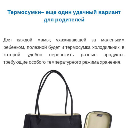
Термосумки– еще один удачный вариант
для родителей
Для каждой мамы, ухаживающей за маленьким
ребенком, полезной будет и термосумка холодильник, в
которой удобно переносить разные продукты,
требующие особого температурного режима хранения.