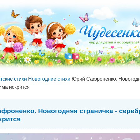
тские стихи
Новогодние стихи
Юрий Сафроненко. Новогодн
има искрится
фроненко. Новогодняя страничка - сере
крится