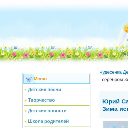
Чудесенка
Де
Меню
- серебром З
Детские песни
Творчество
Юрий Са
Зима ис
Детские новости
Школа родителей