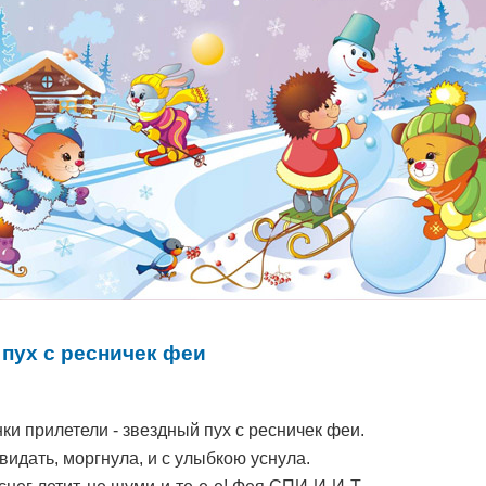
пух с ресничек феи
ки прилетели - звездный пух с ресничек феи.
видать, моргнула, и с улыбкою уснула.