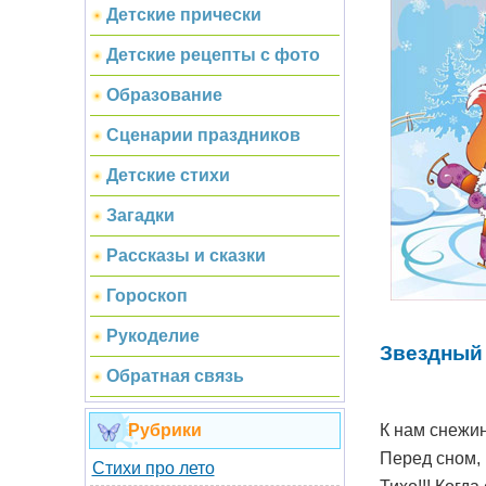
Детские прически
Детские рецепты с фото
Образование
Сценарии праздников
Детские стихи
Загадки
Рассказы и сказки
Гороскоп
Рукоделие
Звездный 
Обратная связь
К нам снежин
Рубрики
Перед сном, 
Стихи про лето