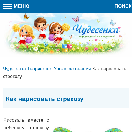
МЕНЮ
ПОИСК
Чудесенка
Творчество
Уроки рисования
Как нарисовать
стрекозу
Как нарисовать стрекозу
Рисовать вместе с
ребенком стрекозу