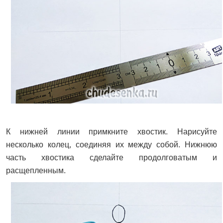
К нижней линии примкните хвостик. Нарисуйте
несколько колец, соединяя их между собой. Нижнюю
часть хвостика сделайте продолговатым и
расщепленным.