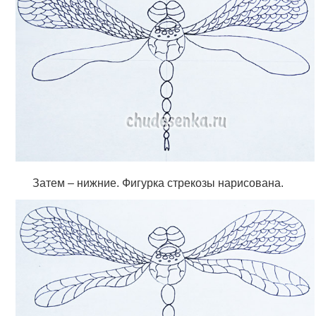
Затем – нижние. Фигурка стрекозы нарисована.