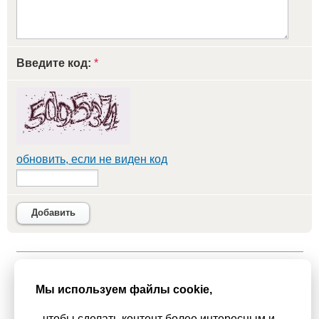
Введите код:
*
обновить, если не виден код
Добавить
Мы используем
cookie-файлы
для функционирования сайта. Если
Вас это не устраивает, пожалуйста, покиньте сайт.
Политика
Мы используем файлы cookie,
конфиденциальности
чтобы сделать контент более интересным и