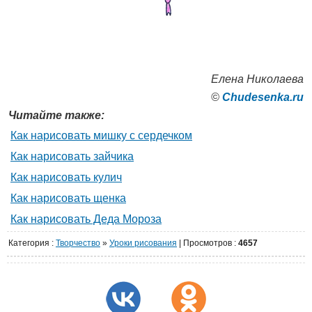
Елена Николаева
©
Сhudesenka.ru
Читайте также:
Как нарисовать мишку с сердечком
Как нарисовать зайчика
Как нарисовать кулич
Как нарисовать щенка
Как нарисовать Деда Мороза
Категория
:
Творчество
»
Уроки рисования
|
Просмотров
:
4657