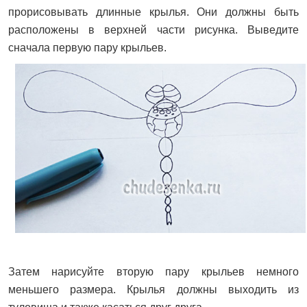
прорисовывать длинные крылья. Они должны быть
расположены в верхней части рисунка. Выведите
сначала первую пару крыльев.
Затем нарисуйте вторую пару крыльев немного
меньшего размера. Крылья должны выходить из