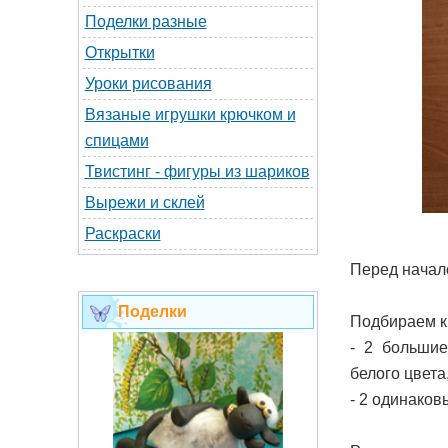
Поделки разные
Открытки
Уроки рисования
Вязаные игрушки крючком и
спицами
Твистинг - фигуры из шариков
Вырежи и склей
Раскраски
Перед начал
Поделки
Подбираем кр
- 2 большие
белого цвета
- 2 одинаков