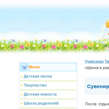
Чудесенка
Тв
Меню
«Щенок в ра
Детские песни
Творчество
Сувенир
Детские новости
Школа родителей
После отдых