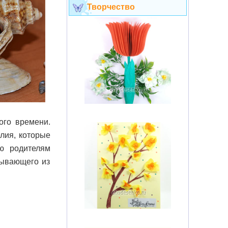
Творчество
ого времени.
лия, которые
ю родителям
дывающего из