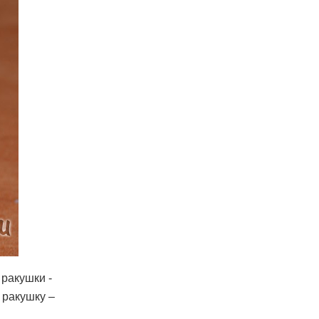
 ракушки -
 ракушку –