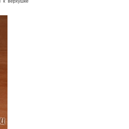
м к верхушке