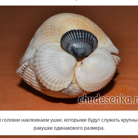
 головки наклеиваем ушки, которыми будут служить крупн
ракушки одинакового размера.