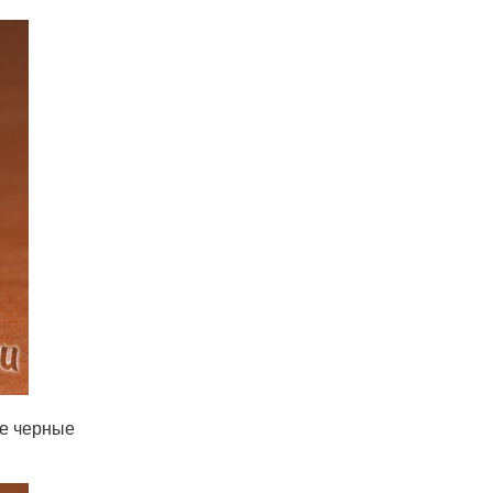
ые черные