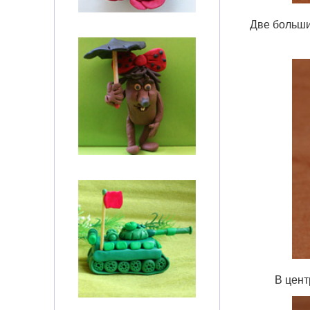
Две больши
В цент