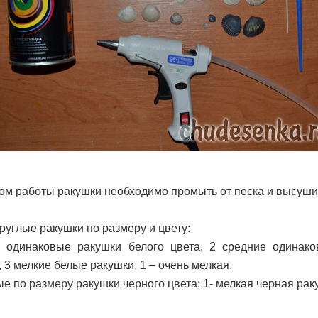
ом работы ракушки необходимо промыть от песка и высуши
углые ракушки по размеру и цвету:
 одинаковые ракушки белого цвета, 2 средние одинак
, 3 мелкие белые ракушки, 1 – очень мелкая.
ые по размеру ракушки черного цвета; 1- мелкая черная рак