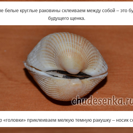
е белые круглые раковины склеиваем между собой – это бу
будущего щенка.
р «головки» приклеиваем мелкую темную ракушку – носик с