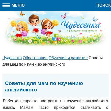
МЕНЮ
ПОИСК
Чудесенка
Образование
Обучение и развитие
Советы
для мам по изучению английского
Советы для мам по изучению
английского
Ребенка непросто настроить на изучение английского
языка. Мамам часто приходится сталкивать с