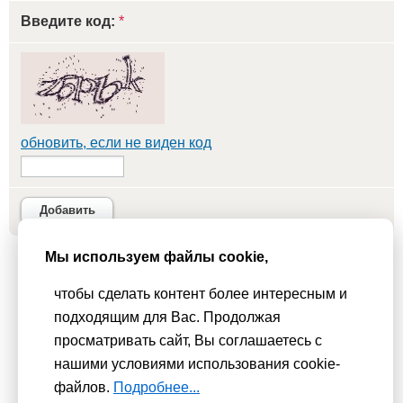
Введите код:
*
обновить, если не виден код
Добавить
Мы используем файлы cookie,
Мы используем
cookie-файлы
для функционирования сайта. Если
чтобы сделать контент более интересным и
Вас это не устраивает, пожалуйста, покиньте сайт.
Политика
подходящим для Вас. Продолжая
конфиденциальности
просматривать сайт, Вы соглашаетесь с
При использовании материалов активная гиперссылка на
нашими условиями использования cookie-
Сhudesenka.ru обязательна. © 2010 - 2026
файлов.
Подробнее...