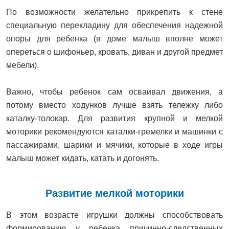
По возможности желательно прикрепить к стене
специальную перекладину для обеспечения надежной
опоры для ребенка (в доме малыш вполне может
опереться о шифоньер, кровать, диван и другой предмет
мебели).
Важно, чтобы ребенок сам осваивал движения, а
потому вместо ходунков лучше взять тележку либо
каталку-толокар. Для развития крупной и мелкой
моторики рекомендуются каталки-гремелки и машинки с
пассажирами, шарики и мячики, которые в ходе игры
малыш может кидать, катать и догонять.
Развитие мелкой моторики
В этом возрасте игрушки должны способствовать
формированию у ребенка причинно-следственных