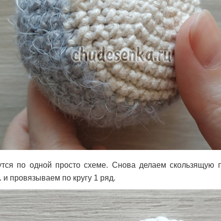
утся по одной просто схеме. Снова делаем скользящую 
. и провязываем по кругу 1 ряд.