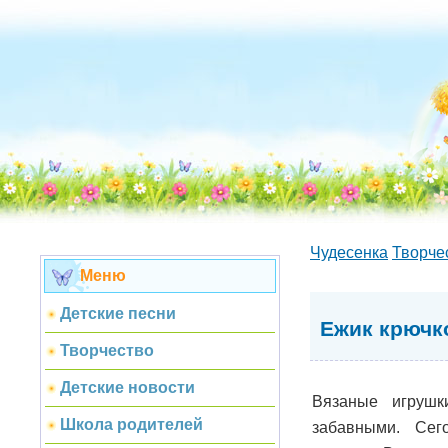
Чудесенка
Творче
Меню
Детские песни
Ежик крючк
Творчество
Детские новости
Вязаные игруш
Школа родителей
забавными. Сег