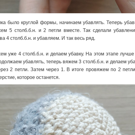
ка было круглой формы, начинаем убавлять. Теперь убав
ем 5 столб.б.н. и 2 петли вместе. Так сделали убавлени
 4 столб.б.н. и убавляем. И так весь ряд.
ем уже 4 столб.б.н. и делаем убавку. На этом этапе лучше
одолжаем убавлять, теперь вяжем 3 столб.б.н. и делаем уб
рез 2 петли. Затем через 1. В итоге провяжем по 2 петл
ерстие, которое останется.