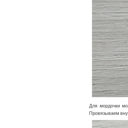
Для мордочки мо
Провязываем внутр