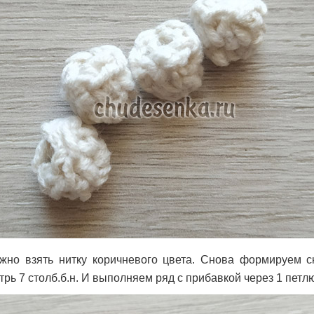
жно взять нитку коричневого цвета. Снова формируем с
ь 7 столб.б.н. И выполняем ряд с прибавкой через 1 петлю