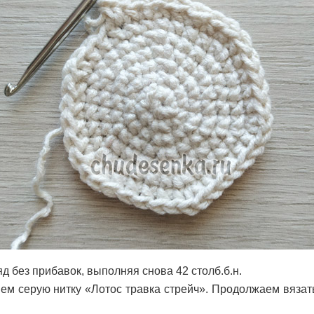
д без прибавок, выполняя снова 42 столб.б.н.
ем серую нитку «Лотос травка стрейч». Продолжаем вязать