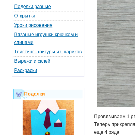
Поделки разные
Открытки
Уроки рисования
Вязаные игрушки крючком и
спицами
Твистинг - фигуры из шариков
Вырежи и склей
Раскраски
Поделки
Провязываем 1 ря
Теперь прикрепля
еще 4 ряда.