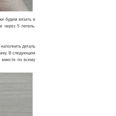
ки будем вязать в
е через 5 петель.
 наполнить деталь
авку. В следующем
и вместе по всему