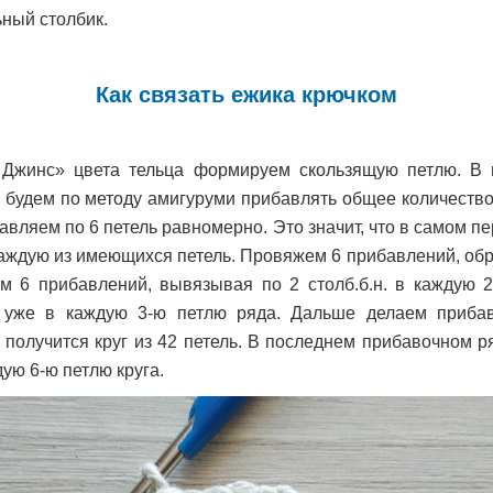
ьный столбик.
Как связать ежика крючком
Джинс» цвета тельца формируем скользящую петлю. В
 будем по методу амигуруми прибавлять общее количество п
авляем по 6 петель равномерно. Это значит, что в самом п
 каждую из имеющихся петель. Провяжем 6 прибавлений, обр
м 6 прибавлений, вывязывая по 2 столб.б.н. в каждую 2
 уже в каждую 3-ю петлю ряда. Дальше делаем прибав
 получится круг из 42 петель. В последнем прибавочном ря
ую 6-ю петлю круга.