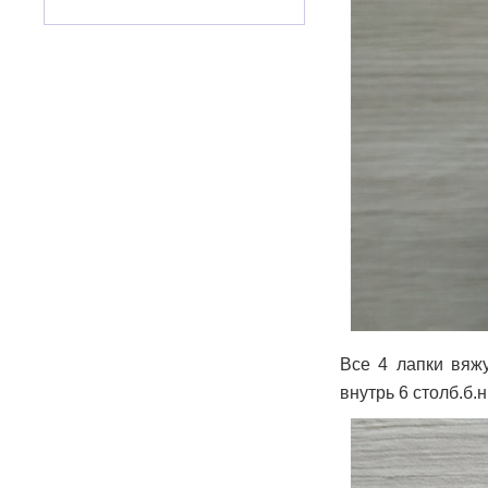
Все 4 лапки вяж
внутрь 6 столб.б.н