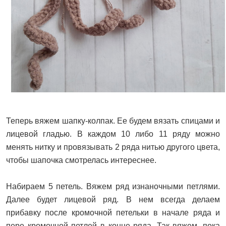
Теперь вяжем шапку-колпак. Ее будем вязать спицами и
лицевой гладью. В каждом 10 либо 11 ряду можно
менять нитку и провязывать 2 ряда нитью другого цвета,
чтобы шапочка смотрелась интереснее.
Набираем 5 петель. Вяжем ряд изнаночными петлями.
Далее будет лицевой ряд. В нем всегда делаем
прибавку после кромочной петельки в начале ряда и
пере кромочной петлей в конце ряда. Так вяжем, пока