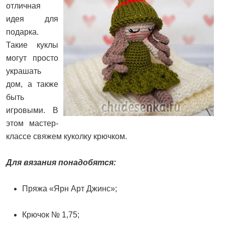
отличная
идея для
подарка.
Такие куклы
могут просто
украшать
дом, а также
быть
игровыми. В
этом мастер-
классе свяжем куколку крючком.
Для вязания понадобятся:
Пряжа «Ярн Арт Джинс»;
Крючок № 1,75;