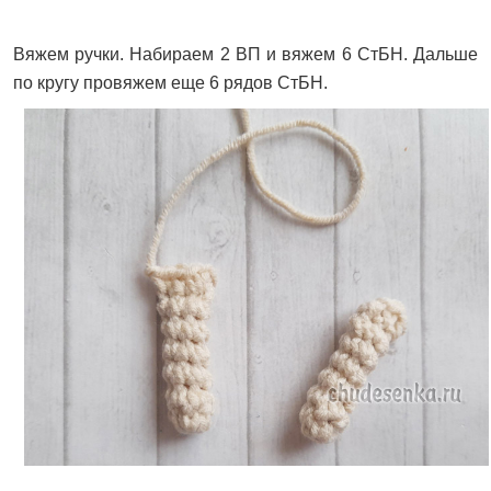
Вяжем ручки. Набираем 2 ВП и вяжем 6 СтБН. Дальше
по кругу провяжем еще 6 рядов СтБН.