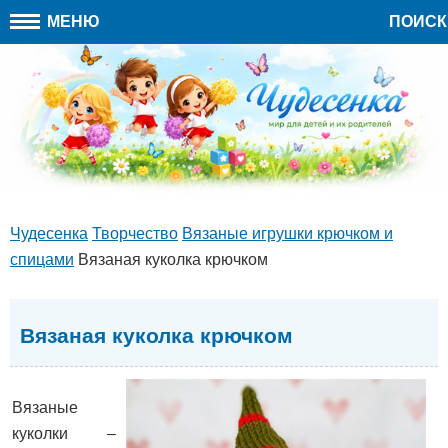
МЕНЮ
ПОИСК
Чудесенка
Творчество
Вязаные игрушки крючком и
спицами
Вязаная куколка крючком
Вязаная куколка крючком
Вязаные
куколки –