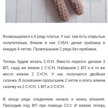
Возвращаемся к 4 ряду платья. У нас там есть открытые
полупетельки. Вяжем в них СтБН, делая прибавку в
каждую 4 петлю. Провязываем 2 ряда без прибавок.
Теперь будем вязать СтСН. Вместо первого делаем 3
ВП, сюда же вяжем 1 СтСН. Набираем 1 ВП и в то же
место вяжем 2 СтСН. У нас получается двойная
галочка. В основании пропускаем 2 петли и опять вяжем
галочку из 2 СтСН, 1 ВП и 2 СтСН.
В конце ряда соединяем начало и конец вязания.
Проходим под ВП при помощи ССт. И вяжем теперь