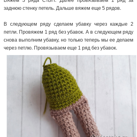
Вяжем 3 ряда СтБН. Далее провязываем 1 ряд за
заднюю стенку петель. Дальше вяжем еще 5 рядов.
В следующем ряду сделаем убавку через каждые 2
петли. Провяжем 1 ряд без убавок. А в следующем ряду
снова выполним убавку, но только теперь мы ее делаем
через петлю. Провязываем еще 1 ряд без убавок.