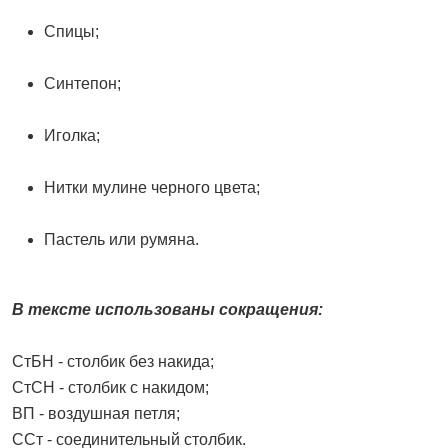
Спицы;
Синтепон;
Иголка;
Нитки мулине черного цвета;
Пастель или румяна.
В тексте использованы сокращения:
СтБН - столбик без накида;
СтСН - столбик с накидом;
ВП - воздушная петля;
ССт - соединительный столбик.