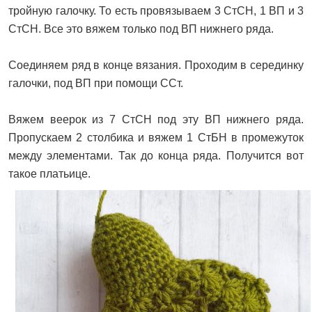
тройную галочку. То есть провязываем 3 СтСН, 1 ВП и 3
СтСН. Все это вяжем только под ВП нижнего ряда.
Соединяем ряд в конце вязания. Проходим в серединку
галочки, под ВП при помощи ССт.
Вяжем веерок из 7 СтСН под эту ВП нижнего ряда.
Пропускаем 2 столбика и вяжем 1 СтБН в промежуток
между элементами. Так до конца ряда. Получится вот
такое платьице.