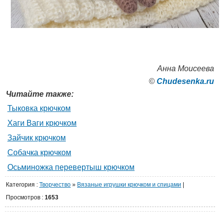
Анна Моисеева
©
Сhudesenka.ru
Читайте также:
Тыковка крючком
Хаги Ваги крючком
Зайчик крючком
Собачка крючком
Осьминожка перевертыш крючком
Категория
:
Творчество
»
Вязаные игрушки крючком и спицами
|
Просмотров
:
1653