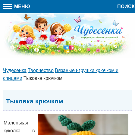
МЕНЮ
ПОИСК
Чудесенка
Творчество
Вязаные игрушки крючком и
спицами
Тыковка крючком
Тыковка крючком
Маленькая
куколка в