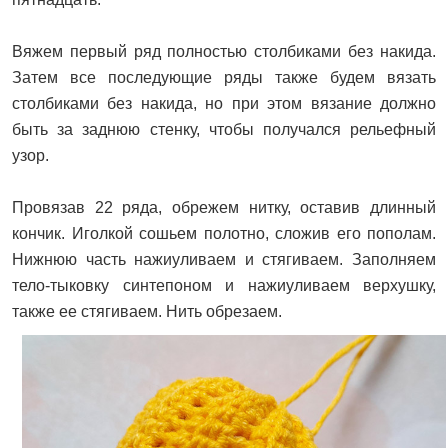
Вяжем первый ряд полностью столбиками без накида.
Затем все последующие ряды также будем вязать
столбиками без накида, но при этом вязание должно
быть за заднюю стенку, чтобы получался рельефный
узор.
Провязав 22 ряда, обрежем нитку, оставив длинный
кончик. Иголкой сошьем полотно, сложив его пополам.
Нижнюю часть нажиуливаем и стягиваем. Заполняем
тело-тыковку синтепоном и нажиуливаем верхушку,
также ее стягиваем. Нить обрезаем.