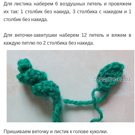
Для листика наберем 6 воздушных петель и провяжем
их так: 1 столбик без накида, 3 столбика с накидом и 1
столбик без накида.
Для веточки-завитушки наберем 12 петель и вяжем в
каждую петлю по 2 столбика без накида.
Пришиваем веточку и листик к голове куколки.