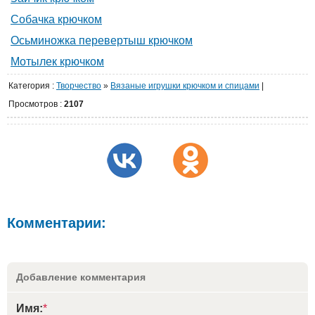
Собачка крючком
Осьминожка перевертыш крючком
Мотылек крючком
Категория
:
Творчество
»
Вязаные игрушки крючком и спицами
|
Просмотров
:
2107
Комментарии:
Добавление комментария
Имя:
*