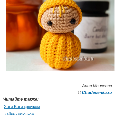
Анна Моисеева
©
Сhudesenka.ru
Читайте также:
Хаги Ваги крючком
Зайчик крючком