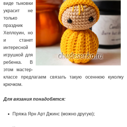
виде тыковки
украсит не
только
праздник
Хеллоуин, но
и станет
интересной
игрушкой для
ребенка. В
этом мастер-
классе предлагаем связать такую осеннюю куколку
крючком.
Для вязания понадобятся:
Пряжа Ярн Арт Джинс (можно другую);