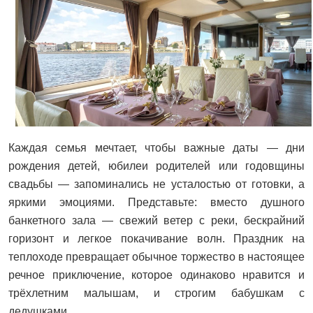
Каждая семья мечтает, чтобы важные даты — дни
рождения детей, юбилеи родителей или годовщины
свадьбы — запоминались не усталостью от готовки, а
яркими эмоциями. Представьте: вместо душного
банкетного зала — свежий ветер с реки, бескрайний
горизонт и легкое покачивание волн. Праздник на
теплоходе превращает обычное торжество в настоящее
речное приключение, которое одинаково нравится и
трёхлетним малышам, и строгим бабушкам с
дедушками.