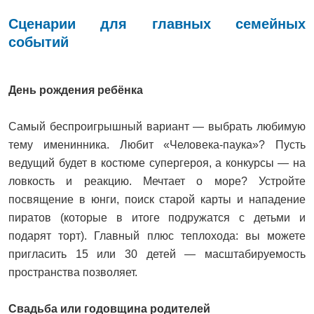
Сценарии для главных семейных
событий
День рождения ребёнка
Самый беспроигрышный вариант — выбрать любимую
тему именинника. Любит «Человека-паука»? Пусть
ведущий будет в костюме супергероя, а конкурсы — на
ловкость и реакцию. Мечтает о море? Устройте
посвящение в юнги, поиск старой карты и нападение
пиратов (которые в итоге подружатся с детьми и
подарят торт). Главный плюс теплохода: вы можете
пригласить 15 или 30 детей — масштабируемость
пространства позволяет.
Свадьба или годовщина родителей