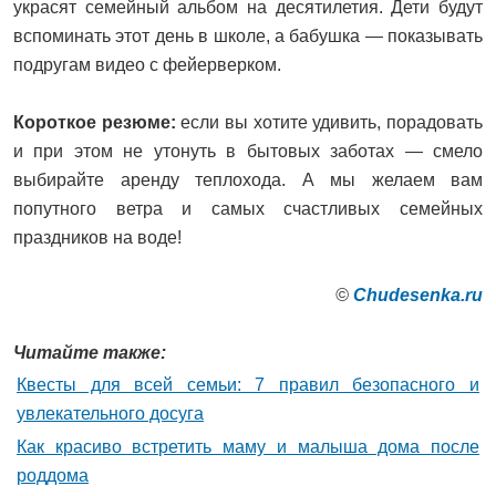
украсят семейный альбом на десятилетия. Дети будут
вспоминать этот день в школе, а бабушка — показывать
подругам видео с фейерверком.
Короткое резюме:
если вы хотите удивить, порадовать
и при этом не утонуть в бытовых заботах — смело
выбирайте аренду теплохода. А мы желаем вам
попутного ветра и самых счастливых семейных
праздников на воде!
©
Сhudesenka.ru
Читайте также:
Квесты для всей семьи: 7 правил безопасного и
увлекательного досуга
Как красиво встретить маму и малыша дома после
роддома