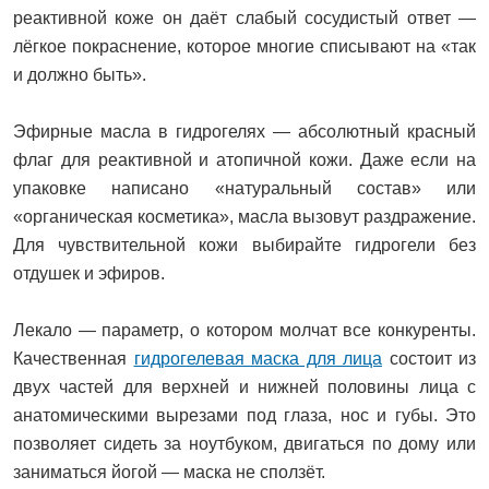
реактивной коже он даёт слабый сосудистый ответ —
лёгкое покраснение, которое многие списывают на «так
и должно быть».
Эфирные масла в гидрогелях — абсолютный красный
флаг для реактивной и атопичной кожи. Даже если на
упаковке написано «натуральный состав» или
«органическая косметика», масла вызовут раздражение.
Для чувствительной кожи выбирайте гидрогели без
отдушек и эфиров.
Лекало — параметр, о котором молчат все конкуренты.
Качественная
гидрогелевая маска для лица
состоит из
двух частей для верхней и нижней половины лица с
анатомическими вырезами под глаза, нос и губы. Это
позволяет сидеть за ноутбуком, двигаться по дому или
заниматься йогой — маска не сползёт.