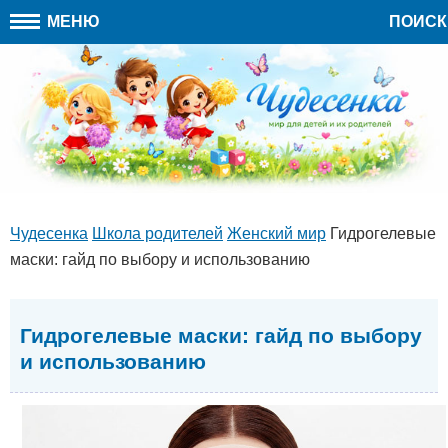
МЕНЮ
ПОИСК
Чудесенка
Школа родителей
Женский мир
Гидрогелевые
маски: гайд по выбору и использованию
Гидрогелевые маски: гайд по выбору
и использованию