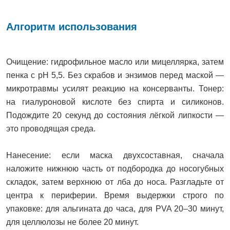
Алгоритм использования
Очищение: гидрофильное масло или мицеллярка, затем
пенка с pH 5,5. Без скрабов и энзимов перед маской —
микротравмы усилят реакцию на консерванты. Тонер:
на гиалуроновой кислоте без спирта и силиконов.
Подождите 20 секунд до состояния лёгкой липкости —
это проводящая среда.
Нанесение: если маска двухсоставная, сначала
наложите нижнюю часть от подбородка до носогубных
складок, затем верхнюю от лба до носа. Разгладьте от
центра к периферии. Время выдержки строго по
упаковке: для альгината до часа, для PVA 20–30 минут,
для целлюлозы не более 20 минут.