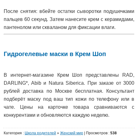
После снятия: вбейте остатки сыворотки подушечками
пальцев 60 секунд. Затем нанесите крем с керамидами,
пантенолом или скваланом для фиксации влаги.
Гидрогелевые маски в Крем Шоп
В интернет-магазине Крем Шоп представлены RAD,
DARLING*, Abib и Natura Siberica. При заказе от 3000
рублей доставка по Москве бесплатная. Консультант
подберёт маску под ваш тип кожи по телефону или в
чате. Цены на карточке товара сравниваются с
конкурентами и обновляются каждую неделю.
Категория
:
Школа родителей
»
Женский мир
|
Просмотров
:
538