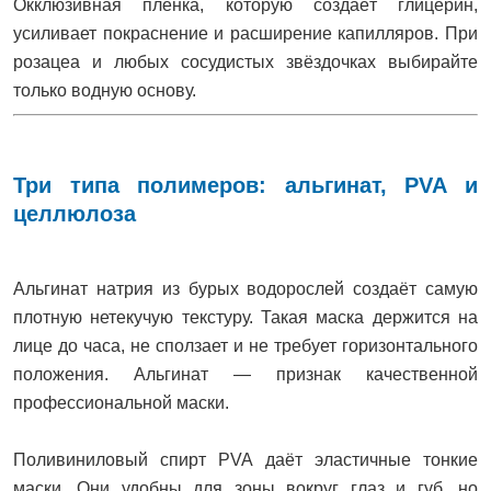
Окклюзивная плёнка, которую создаёт глицерин,
усиливает покраснение и расширение капилляров. При
розацеа и любых сосудистых звёздочках выбирайте
только водную основу.
Три типа полимеров: альгинат, PVA и
целлюлоза
Альгинат натрия из бурых водорослей создаёт самую
плотную нетекучую текстуру. Такая маска держится на
лице до часа, не сползает и не требует горизонтального
положения. Альгинат — признак качественной
профессиональной маски.
Поливиниловый спирт PVA даёт эластичные тонкие
маски. Они удобны для зоны вокруг глаз и губ, но