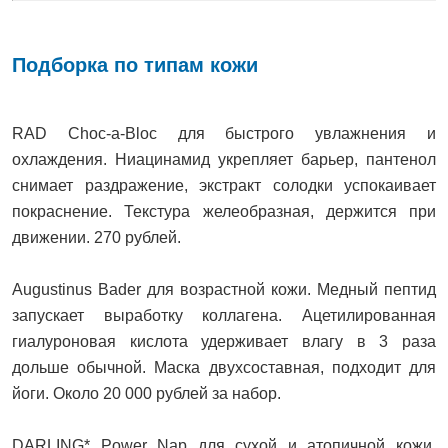
Подборка по типам кожи
RAD Choc-a-Bloc для быстрого увлажнения и
охлаждения. Ниацинамид укрепляет барьер, пантенол
снимает раздражение, экстракт солодки успокаивает
покраснение. Текстура желеобразная, держится при
движении. 270 рублей.
Augustinus Bader для возрастной кожи. Медный пептид
запускает выработку коллагена. Ацетилированная
гиалуроновая кислота удерживает влагу в 3 раза
дольше обычной. Маска двухсоставная, подходит для
йоги. Около 20 000 рублей за набор.
DARLING* Power Nap для сухой и атопичной кожи.