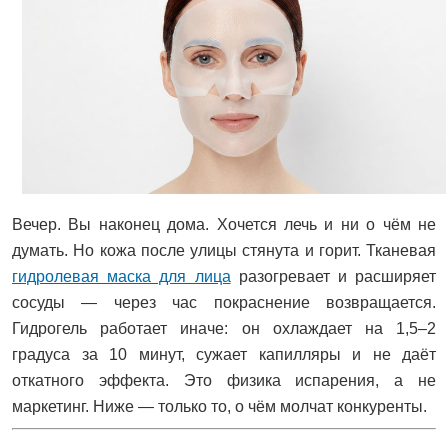
Вечер. Вы наконец дома. Хочется лечь и ни о чём не
думать. Но кожа после улицы стянута и горит. Тканевая
гидролевая маска для лица
разогревает и расширяет
сосуды — через час покраснение возвращается.
Гидрогель работает иначе: он охлаждает на 1,5–2
градуса за 10 минут, сужает капилляры и не даёт
откатного эффекта. Это физика испарения, а не
маркетинг. Ниже — только то, о чём молчат конкуренты.