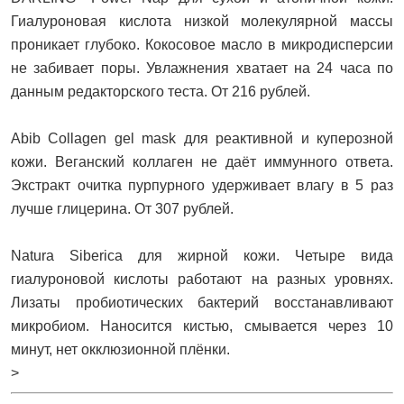
Гиалуроновая кислота низкой молекулярной массы
проникает глубоко. Кокосовое масло в микродисперсии
не забивает поры. Увлажнения хватает на 24 часа по
данным редакторского теста. От 216 рублей.
Abib Collagen gel mask для реактивной и куперозной
кожи. Веганский коллаген не даёт иммунного ответа.
Экстракт очитка пурпурного удерживает влагу в 5 раз
лучше глицерина. От 307 рублей.
Natura Siberica для жирной кожи. Четыре вида
гиалуроновой кислоты работают на разных уровнях.
Лизаты пробиотических бактерий восстанавливают
микробиом. Наносится кистью, смывается через 10
минут, нет окклюзионной плёнки.
>