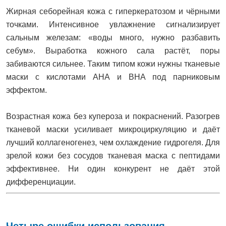
Жирная себорейная кожа с гиперкератозом и чёрными
точками. Интенсивное увлажнение сигнализирует
сальным железам: «воды много, нужно разбавить
себум». Выработка кожного сала растёт, поры
забиваются сильнее. Таким типом кожи нужны тканевые
маски с кислотами AHA и BHA под парниковым
эффектом.
Возрастная кожа без купероза и покраснений. Разогрев
тканевой маски усиливает микроциркуляцию и даёт
лучший коллагеногенез, чем охлаждение гидрогеля. Для
зрелой кожи без сосудов тканевая маска с пептидами
эффективнее. Ни один конкурент не даёт этой
дифференциации.
Четыре ошибки использования