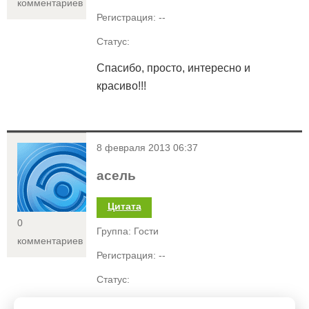
комментариев
Регистрация: --
Статус:
Спасибо, просто, интересно и
красиво!!!
<
8 февраля 2013 06:37
асель
Цитата
0
Группа: Гости
комментариев
Регистрация: --
Статус:
ну что за кот а?????....