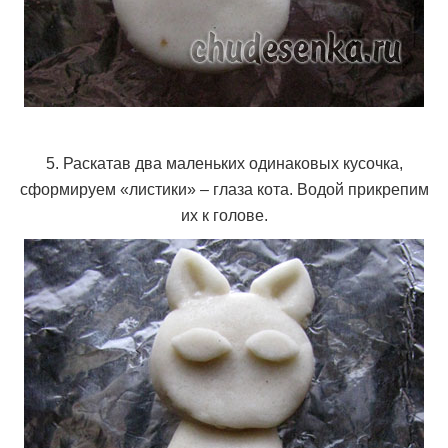
5. Раскатав два маленьких одинаковых кусочка,
сформируем «листики» – глаза кота. Водой прикрепим
их к голове.