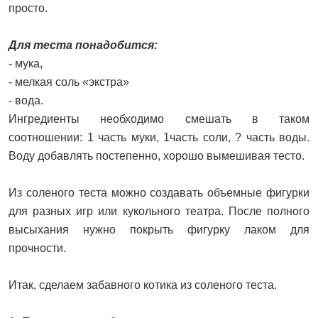
просто.
Для теста понадобится:
- мука,
- мелкая соль «экстра»
- вода.
Ингредиенты необходимо смешать в таком
соотношении: 1 часть муки, 1часть соли, ? часть воды.
Воду добавлять постепенно, хорошо вымешивая тесто.
Из соленого теста можно создавать объемные фигурки
для разных игр или кукольного театра. После полного
высыхания нужно покрыть фигурку лаком для
прочности.
Итак, сделаем забавного котика из соленого теста.