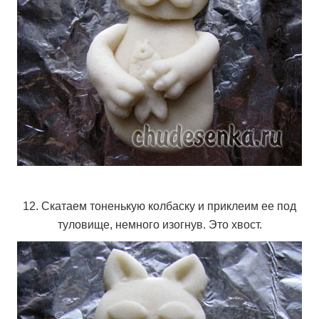
12. Скатаем тоненькую колбаску и приклеим ее под
туловище, немного изогнув. Это хвост.