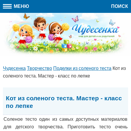
МЕНЮ
ПОИСК
Чудесенка
Творчество
Поделки из соленого теста
Кот из
соленого теста. Мастер - класс по лепке
Кот из соленого теста. Мастер - класс
по лепке
Соленое тесто один из самых доступных материалов
для детского творчества. Приготовить тесто очень