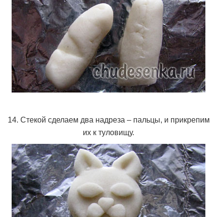
14. Стекой сделаем два надреза – пальцы, и прикрепим
их к туловищу.