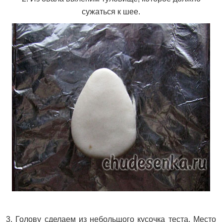
сужаться к шее.
3. Голову сделаем из небольшого кусочка теста. Место