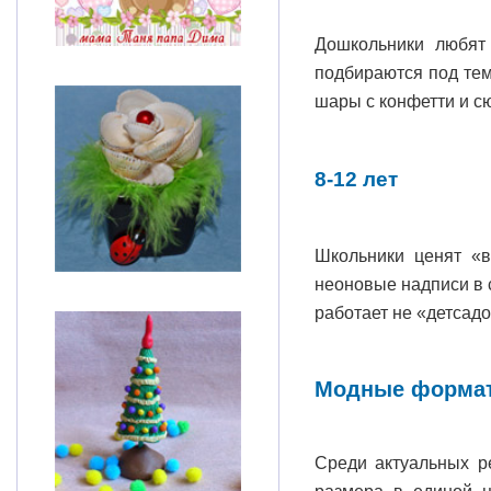
Дошкольники любят 
подбираются под тем
шары с конфетти и с
8-12 лет
Школьники ценят «в
неоновые надписи в 
работает не «детсадо
Модные формат
Среди актуальных р