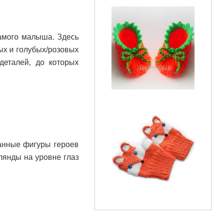
самого малыша. Здесь
ых и голубых/розовых
деталей, до которых
ванные фигуры героев
лянды на уровне глаз