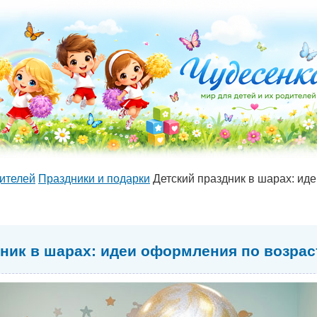
ителей
Праздники и подарки
Детский праздник в шарах: ид
дник в шарах: идеи оформления по возра