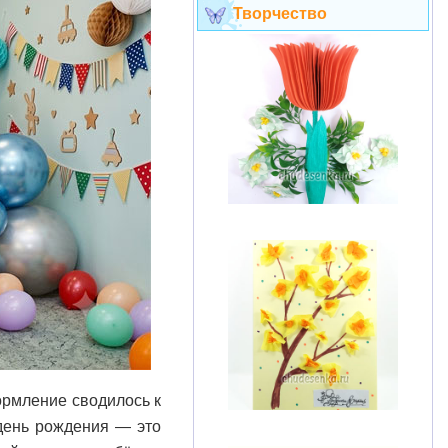
Творчество
ормление сводилось к
день рождения — это