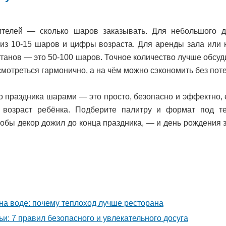
ителей — сколько шаров заказывать. Для небольшого д
из 10-15 шаров и цифры возраста. Для аренды зала или 
танов — это 50-100 шаров. Точное количество лучше обсуд
 смотреться гармонично, а на чём можно сэкономить без пот
 праздника шарами — это просто, безопасно и эффектно, е
 возраст ребёнка. Подберите палитру и формат под те
чтобы декор дожил до конца праздника, — и день рождения 
а воде: почему теплоход лучше ресторана
ьи: 7 правил безопасного и увлекательного досуга