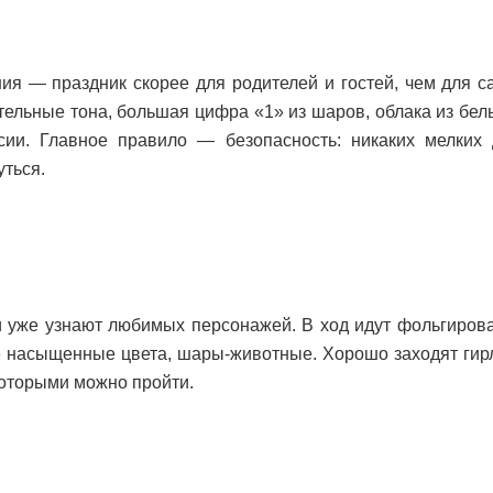
я — праздник скорее для родителей и гостей, чем для 
ельные тона, большая цифра «1» из шаров, облака из бел
ии. Главное правило — безопасность: никаких мелких 
уться.
и уже узнают любимых персонажей. В ход идут фольгиро
 насыщенные цвета, шары-животные. Хорошо заходят гир
которыми можно пройти.