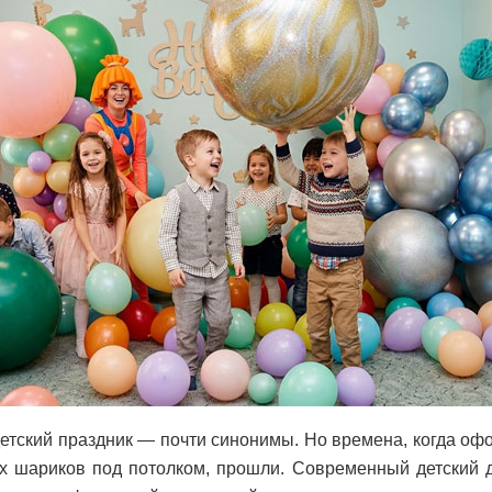
тский праздник — почти синонимы. Но времена, когда оф
ых шариков под потолком, прошли. Современный детский 