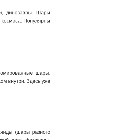
ои, динозавры. Шары
я космоса. Популярны
хромированные шары,
ом внутри. Здесь уже
лянды (шары разного