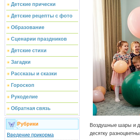
Детские прически
Детские рецепты с фото
Образование
Сценарии праздников
Детские стихи
Загадки
Рассказы и сказки
Гороскоп
Рукоделие
Обратная связь
Рубрики
Воздушные шары и де
десятку разноцветн
Введение прикорма