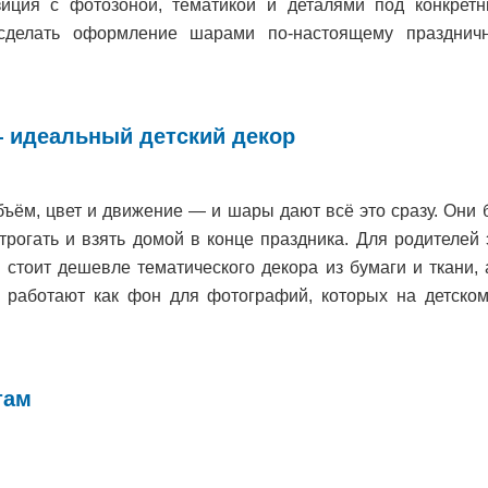
иция с фотозоной, тематикой и деталями под конкретн
 сделать оформление шарами по-настоящему праздни
 идеальный детский декор
бъём, цвет и движение — и шары дают всё это сразу. Они б
трогать и взять домой в конце праздника. Для родителей 
тоит дешевле тематического декора из бумаги и ткани, 
работают как фон для фотографий, которых на детском
там