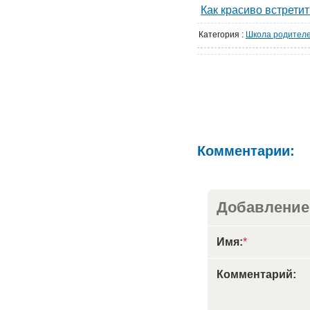
Как красиво встрети
Категория
:
Школа родител
Комментарии:
Добавление
Имя:
*
Комментарий: