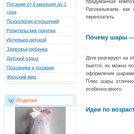
продуманная композ
Питание от 6 месяцев до 1
Рассказываем, как
года
переплатить.
Психология отношений
Родительские покупки
Почему шары —
Интерьер детской
Здоровье ребенка
Дети реагируют на о
Детский отдых
бьются, их можно по
Праздники и подарки
оформление шарами с
Женский мир
Плюс шары отлично 
особенно много.
Поделки
Идеи по возрас