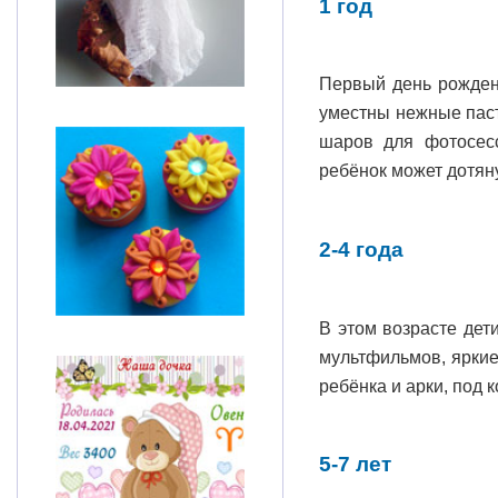
1 год
Первый день рождени
уместны нежные паст
шаров для фотосесс
ребёнок может дотян
2-4 года
В этом возрасте дет
мультфильмов, яркие
ребёнка и арки, под 
5-7 лет