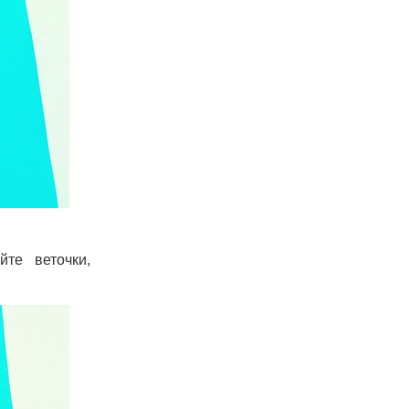
те веточки,