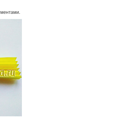
гментами.