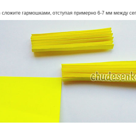
в сложите гармошками, отступая примерно 6-7 мм между се