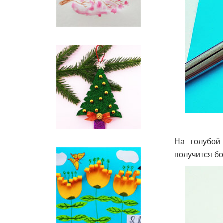
На голубой
получится бо