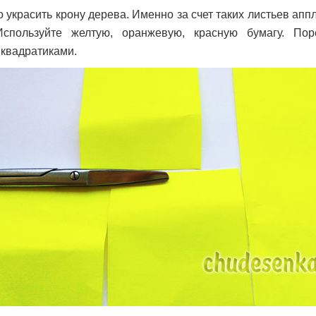
 украсить крону дерева. Именно за счет таких листьев апп
Используйте желтую, оранжевую, красную бумагу. Пор
квадратиками.