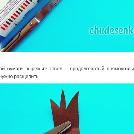
ой бумаги вырежьте ствол – продолговатый прямоуголь
 нужно расщепить.