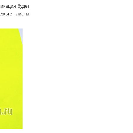
ликация будет
ежьте листы