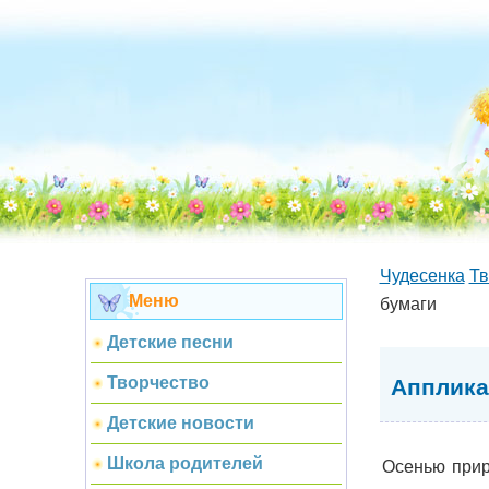
Чудесенка
Тв
Меню
бумаги
Детские песни
Творчество
Апплика
Детские новости
Школа родителей
Осенью прир