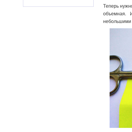
Теперь нужно
объемная. 
небольшими 