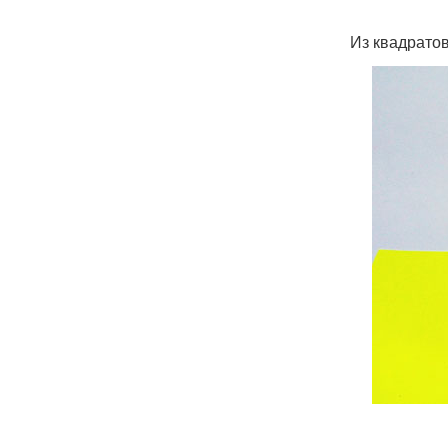
Из квадрато