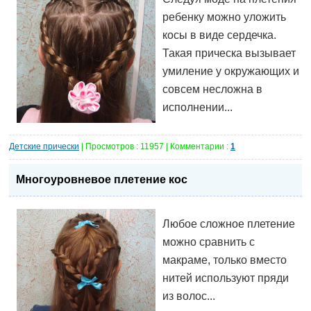
ребенку можно уложить
косы в виде сердечка.
Такая прическа вызывает
умиление у окружающих и
совсем несложна в
исполнении...
Детские прически
| Просмотров : 11957 | Комментарии :
1
Многоуровневое плетение кос
Любое сложное плетение
можно сравнить с
макраме, только вместо
нитей используют пряди
из волос...