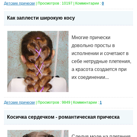
Детские прически
| Просмотров : 10197 | Комментарии :
0
Как заплести широкую косу
Многие прически
довольно просты в
исполнении и сочетают в
себе нетрудные плетения,
а красота создается при
их соединении...
Детские прически
| Просмотров : 9849 | Комментарии :
1
Косичка сердечком - романтическая прическа
Следуя моде на плетения