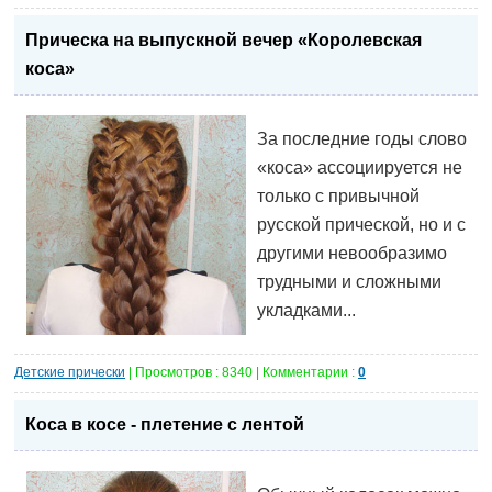
Прическа на выпускной вечер «Королевская
коса»
За последние годы слово
«коса» ассоциируется не
только с привычной
русской прической, но и с
другими невообразимо
трудными и сложными
укладками...
Детские прически
| Просмотров : 8340 | Комментарии :
0
Коса в косе - плетение с лентой