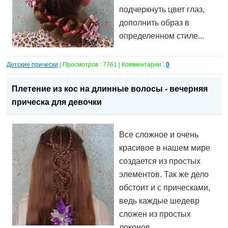
подчеркнуть цвет глаз,
дополнить образ в
определенном стиле...
Детские прически
| Просмотров : 7761 | Комментарии :
0
Плетение из кос на длинные волосы - вечерняя
прическа для девочки
Все сложное и очень
красивое в нашем мире
создается из простых
элементов. Так же дело
обстоит и с прическами,
ведь каждые шедевр
сложен из простых
локонов...