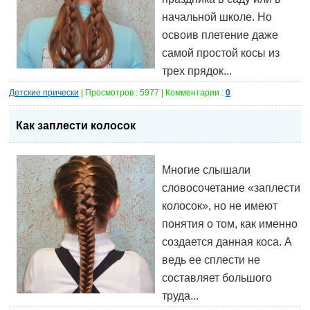
начальной школе. Но
освоив плетение даже
самой простой косы из
трех прядок...
Детские прически
| Просмотров : 5977 | Комментарии :
0
Как заплести колосок
Многие слышали
словосочетание «заплести
колосок», но не имеют
понятия о том, как именно
создается данная коса. А
ведь ее сплести не
составляет большого
труда...