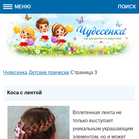
МЕНЮ
ПОИСК
Чудесенка
Детские прически
Страница 3
Коса с лентой
Вплетенная лента не
только выступает
уникальным украшающим
элементом, но и может