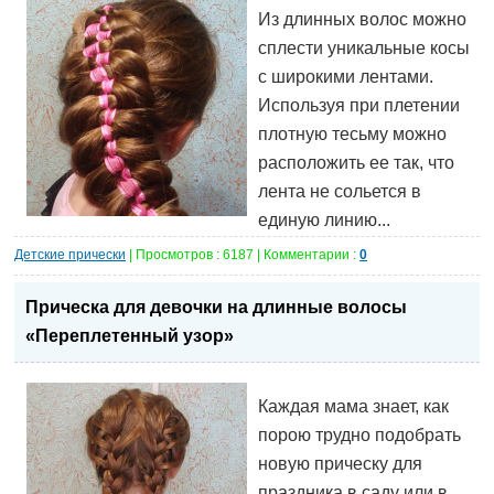
Из длинных волос можно
сплести уникальные косы
с широкими лентами.
Используя при плетении
плотную тесьму можно
расположить ее так, что
лента не сольется в
единую линию...
Детские прически
| Просмотров : 6187 | Комментарии :
0
Прическа для девочки на длинные волосы
«Переплетенный узор»
Каждая мама знает, как
порою трудно подобрать
новую прическу для
праздника в саду или в