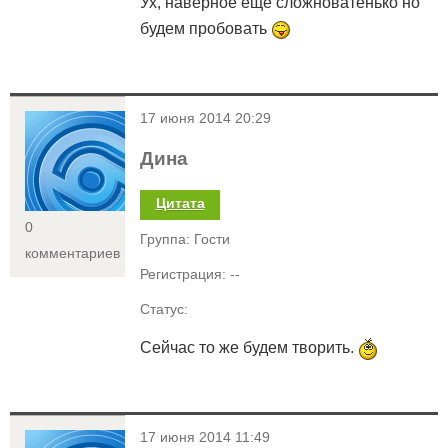
Ух, наверное еще сложноватенько но
будем пробовать
<
17 июня 2014 20:29
Дина
Цитата
0
Группа: Гости
комментариев
Регистрация: --
Статус:
Сейчас то же будем творить.
<
17 июня 2014 11:49