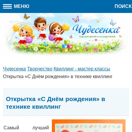
МЕНЮ
ПОИСК
Чудесенка
Творчество
Квиллинг - мастер классы
Открытка «С Днём рождения» в технике квиллинг
Открытка «С Днём рождения» в
технике квиллинг
Самый лучший