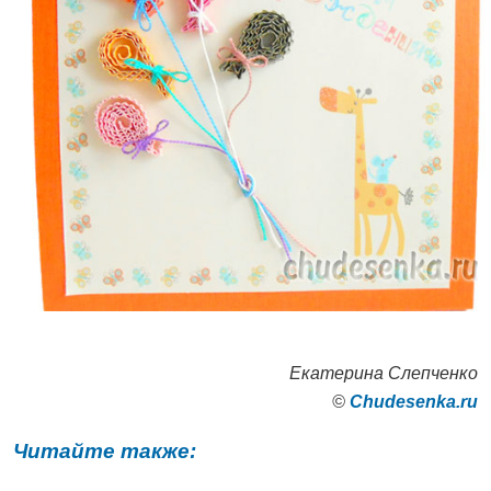
Екатерина Слепченко
©
Сhudesenka.ru
Читайте также: