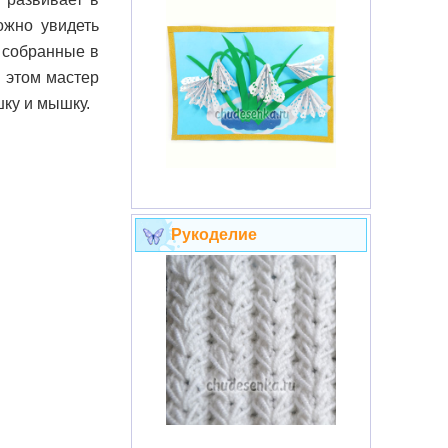
ожно увидеть
т собранные в
 этом мастер
шку и мышку.
Рукоделие