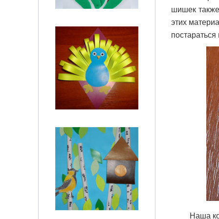
шишек также
этих материа
постараться 
Наша ко