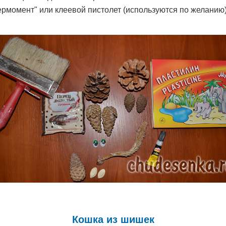
ермомент" или клеевой пистолет (используются по желанию)
Кошка из шишек