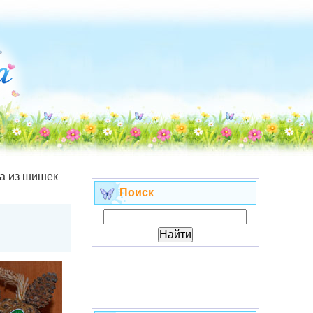
а из шишек
Поиск