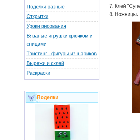
7. Клей "Суп
Поделки разные
8. Ножницы.
Открытки
Уроки рисования
Вязаные игрушки крючком и
спицами
Твистинг - фигуры из шариков
Вырежи и склей
Раскраски
Поделки