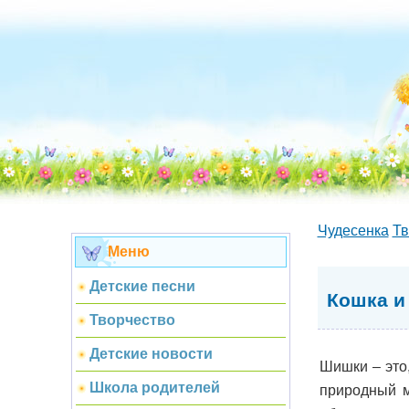
Чудесенка
Тв
Меню
Детские песни
Кошка и
Творчество
Детские новости
Шишки – это
Школа родителей
природный м