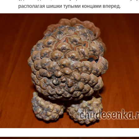
располагая шишки тупыми концами вперед.