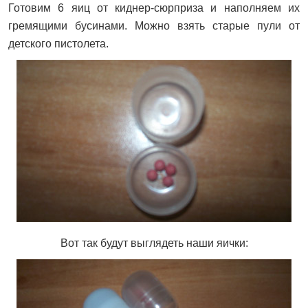
Готовим 6 яиц от киднер-сюрприза и наполняем их
гремящими бусинами. Можно взять старые пули от
детского пистолета.
Вот так будут выглядеть наши яички: