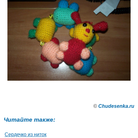
©
Сhudesenka.ru
Читайте также:
Сердечко из ниток