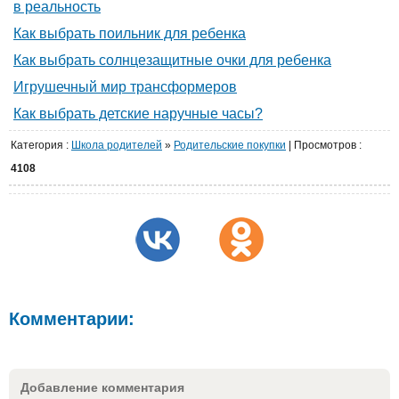
в реальность
Как выбрать поильник для ребенка
Как выбрать солнцезащитные очки для ребенка
Игрушечный мир трансформеров
Как выбрать детские наручные часы?
Категория
:
Школа родителей
»
Родительские покупки
|
Просмотров
:
4108
Комментарии:
Добавление комментария