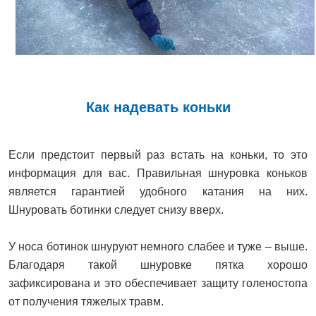
Как надевать коньки
Если предстоит первый раз встать на коньки, то это
информация для вас. Правильная шнуровка коньков
является гарантией удобного катания на них.
Шнуровать ботинки следует снизу вверх.
У носа ботинок шнуруют немного слабее и туже – выше.
Благодаря такой шнуровке пятка хорошо
зафиксирована и это обеспечивает защиту голеностопа
от получения тяжелых травм.