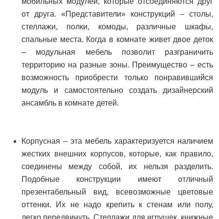
мобильных модулей, которые отсоединяются друг
от друга. «Представители» конструкций – столы,
стеллажи, полки, комоды, различные шкафы,
спальные места. Когда в комнате живет двое деток
– модульная мебель позволит разграничить
территорию на разные зоны. Преимущество – есть
возможность приобрести только понравившийся
модуль и самостоятельно создать дизайнерский
ансамбль в комнате детей.
Корпусная – эта мебель характеризуется наличием
жестких внешних корпусов, которые, как правило,
соединены между собой, их нельзя разделить.
Подобные конструкции имеют отличный
презентабельный вид, всевозможные цветовые
оттенки. Их не надо крепить к стенам или полу,
легко передвинуть. Стеллажи для игрушек, книжные