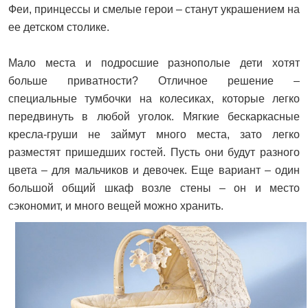
Феи, принцессы и смелые герои – станут украшением на
ее детском столике.
Мало места и подросшие разнополые дети хотят
больше приватности? Отличное решение –
специальные тумбочки на колесиках, которые легко
передвинуть в любой уголок. Мягкие бескаркасные
кресла-груши не займут много места, зато легко
разместят пришедших гостей. Пусть они будут разного
цвета – для мальчиков и девочек. Еще вариант – один
большой общий шкаф возле стены – он и место
сэкономит, и много вещей можно хранить.