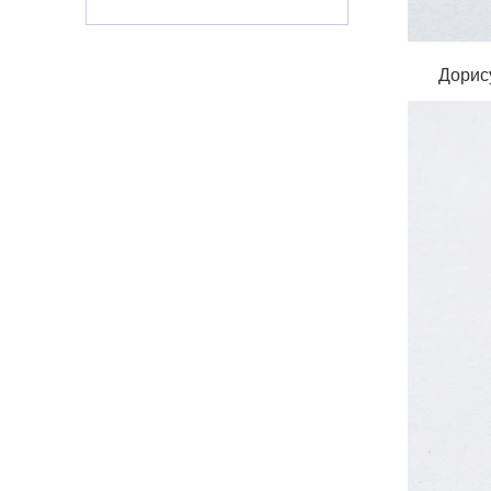
Дорису