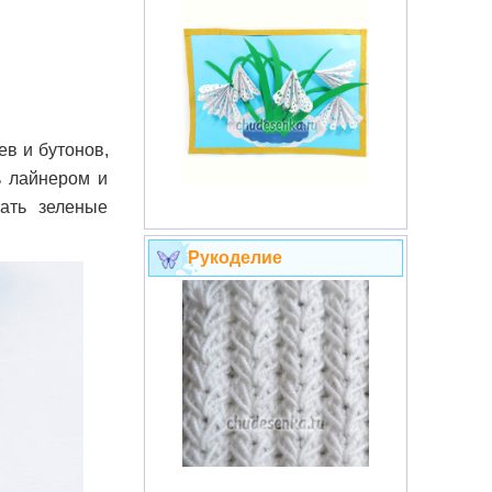
ев и бутонов,
ь лайнером и
ать зеленые
Рукоделие