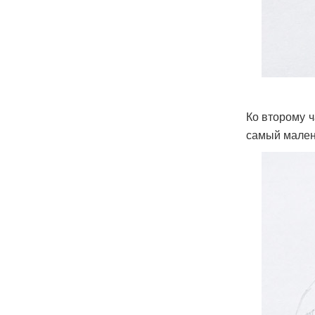
Ко второму ч
самый мален