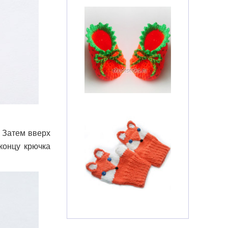
. Затем вверх
концу крючка