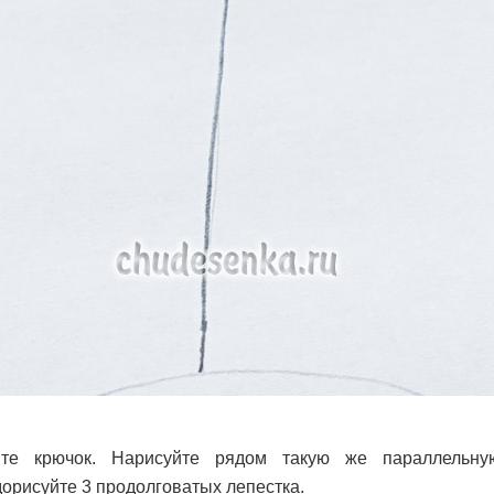
йте крючок. Нарисуйте рядом такую же параллельн
орисуйте 3 продолговатых лепестка.