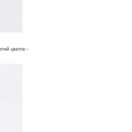
етий цветок –