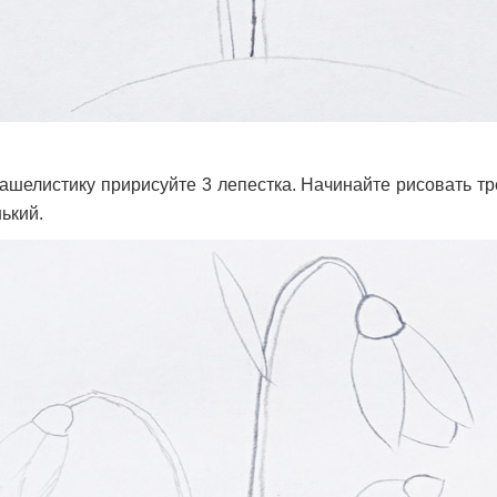
ашелистику пририсуйте 3 лепестка. Начинайте рисовать тр
ький.