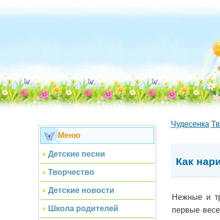
Чудесенка
Тв
Меню
Детские песни
Как нар
Творчество
Детские новости
Нежные и тр
Школа родителей
первые весе