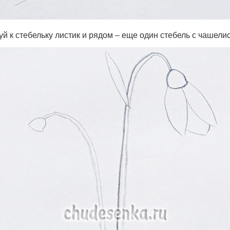
й к стебельку листик и рядом – еще один стебель с чашели