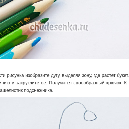
ти рисунка изобразите дугу, выделяя зону, где растет букет
инию и закруглите ее. Получится своеобразный крючок. К 
чашелистик подснежника.