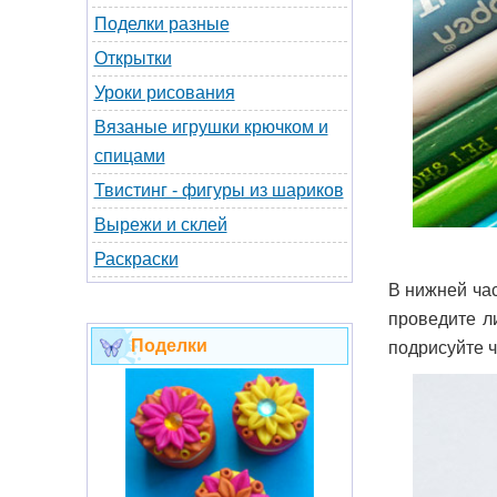
Поделки разные
Открытки
Уроки рисования
Вязаные игрушки крючком и
спицами
Твистинг - фигуры из шариков
Вырежи и склей
Раскраски
В нижней час
проведите л
Поделки
подрисуйте 