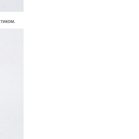
стиком.