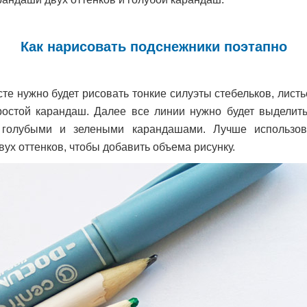
Как нарисовать подснежники поэтапно
те нужно будет рисовать тонкие силуэты стебельков, листь
ростой карандаш. Далее все линии нужно будет выделит
ь голубыми и зелеными карандашами. Лучше использов
ух оттенков, чтобы добавить объема рисунку.