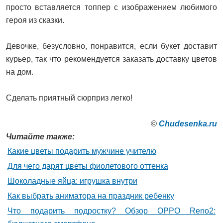
просто вставляется топпер с изображением любимого
героя из сказки.
Девочке, безусловно, понравится, если букет доставит
курьер, так что рекомендуется заказать доставку цветов
на дом.
Сделать приятный сюрприз легко!
©
Сhudesenka.ru
Читайте также:
Какие цветы подарить мужчине учителю
Для чего дарят цветы фиолетового оттенка
Шоколадные яйца: игрушка внутри
Как выбрать аниматора на праздник ребенку
Что подарить подростку? Обзор OPPO Reno2: