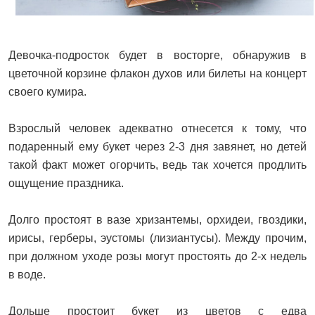
Девочка-подросток будет в восторге, обнаружив в
цветочной корзине флакон духов или билеты на концерт
своего кумира.
Взрослый человек адекватно отнесется к тому, что
подаренный ему букет через 2-3 дня завянет, но детей
такой факт может огорчить, ведь так хочется продлить
ощущение праздника.
Долго простоят в вазе хризантемы, орхидеи, гвоздики,
ирисы, герберы, эустомы (лизиантусы). Между прочим,
при должном уходе розы могут простоять до 2-х недель
в воде.
Дольше простоит букет из цветов с едва