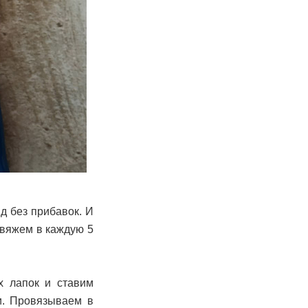
д без прибавок. И
 вяжем в каждую 5
х лапок и ставим
и. Провязываем в