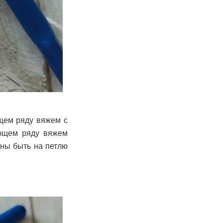
щем ряду вяжем с
ующем ряду вяжем
жны быть на петлю