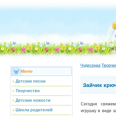
Чудесенка
Творче
Меню
Детские песни
Зайчик крю
Творчество
Детские новости
Сегодня свяже
Школа родителей
игрушку в виде з