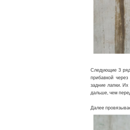
Следующие 3 ряд
прибавкой через
задние лапки. Их
дальше, чем перед
Далее провязывае