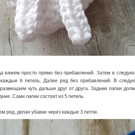
а вяжем просто прямо без прибавлений. Затем в следую
 каждые 6 петель. Далее ряд без прибавлений. В след
 размещаем чуть дальше друг от друга. Задние лапки дол
ние. Сами лапки состоят из 5 петель.
м ряд, делая убавки через каждые 3 петли.