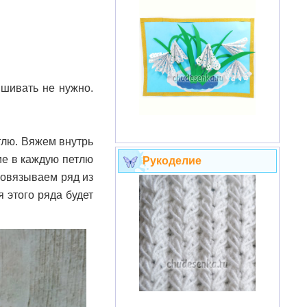
ишивать не нужно.
тлю. Вяжем внутрь
ие в каждую петлю
Рукоделие
ровязываем ряд из
 этого ряда будет