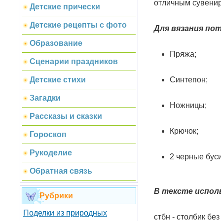
отличным сувенир
Детские прически
Детские рецепты с фото
Для вязания по
Образование
Пряжа;
Сценарии праздников
Синтепон;
Детские стихи
Загадки
Ножницы;
Рассказы и сказки
Крючок;
Гороскоп
Рукоделие
2 черные буси
Обратная связь
В тексте испол
Рубрики
Поделки из природных
стбн - столбик без