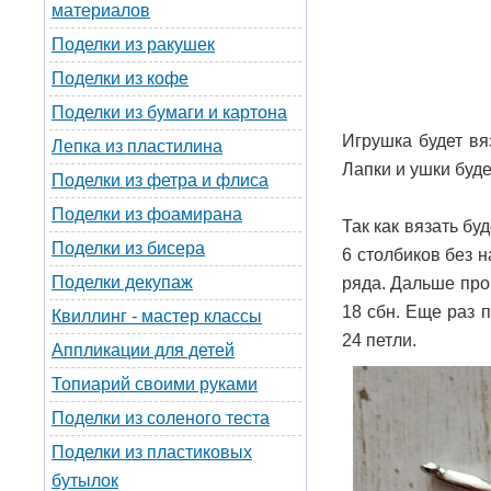
материалов
Поделки из ракушек
Поделки из кофе
Поделки из бумаги и картона
Игрушка будет вя
Лепка из пластилина
Лапки и ушки буд
Поделки из фетра и флиса
Поделки из фоамирана
Так как вязать б
Поделки из бисера
6 столбиков без 
Поделки декупаж
ряда. Дальше про
18 сбн. Еще раз 
Квиллинг - мастер классы
24 петли.
Аппликации для детей
Топиарий своими руками
Поделки из соленого теста
Поделки из пластиковых
бутылок