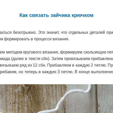
Как связать зайчика крючком
заться безотрывно. Это значит, что отдельных деталей пр
ем формировать в процессе вязания.
удем методом кругового вязания, формируем скользящую пе
накида (далее в тексте сбн). Затем провязываем прибавлен
вязываем ряд из 12 сбн. Прибавляем в каждую 2 петлю. П
прибавим, но теперь в каждую 3 петлю. В конце выполнения