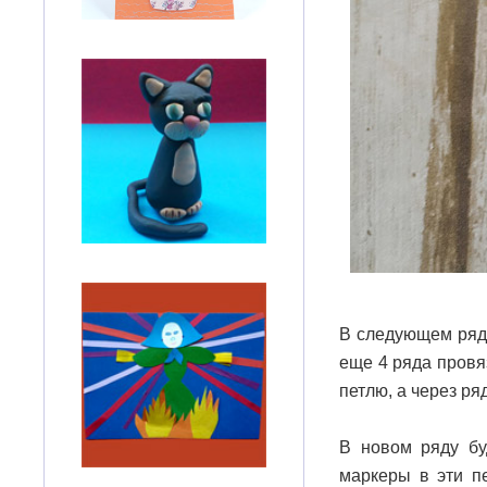
В следующем ряду
еще 4 ряда провя
петлю, а через ряд
В новом ряду бу
маркеры в эти п