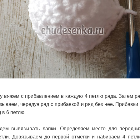
 вяжем с прибавлением в каждую 4 петлю ряда. Затем ря
зываем, чередуя ряд с прибавкой и ряд без нее. Прибавки
 в 6 петлю.
дем вывязывать лапки. Определяем место для передни
етли. Довязываем до первой отметки и набираем 4 петл