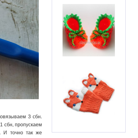
овязываем 3 сбн.
1 сбн, пропускаем
. И точно так же