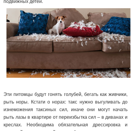
подвижных детей.
Эти питомцы будут гонять голубей, бегать как живчики,
рыть норы. Кстати о норах: такс нужно выгуливать до
изнеможения таксиных сил, иначе они могут начать
рыть лазы в квартире от переизбытка сил – в диванах и
креслах. Необходима обязательная дрессировка и