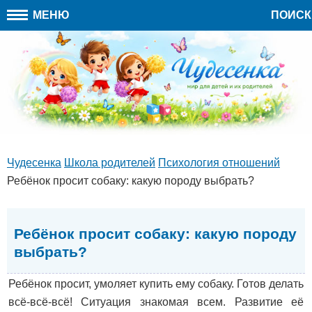
МЕНЮ
ПОИСК
Чудесенка
Школа родителей
Психология отношений
Ребёнок просит собаку: какую породу выбрать?
Ребёнок просит собаку: какую породу
выбрать?
Ребёнок просит, умоляет купить ему собаку. Готов делать
всё-всё-всё! Ситуация знакомая всем. Развитие её