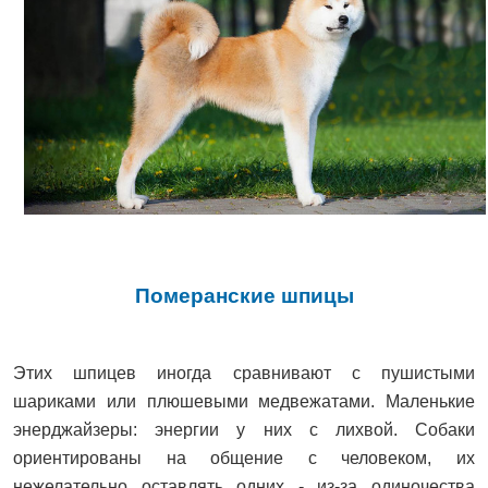
Померанские шпицы
Этих шпицев иногда сравнивают с пушистыми
шариками или плюшевыми медвежатами. Маленькие
энерджайзеры: энергии у них с лихвой. Собаки
ориентированы на общение с человеком, их
нежелательно оставлять одних - из-за одиночества