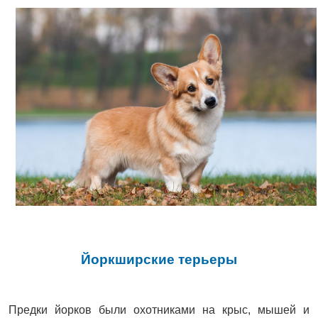
Йоркширские терьеры
Предки йорков были охотниками на крыс, мышей и