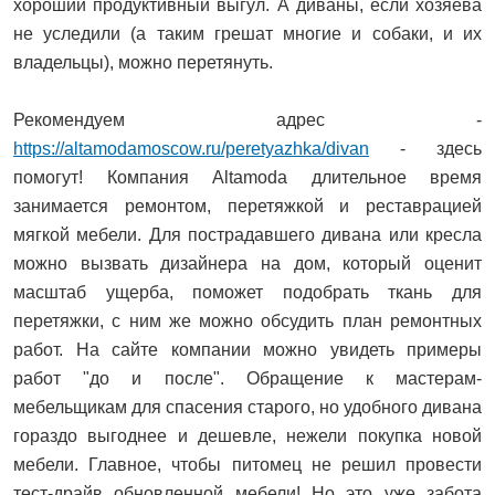
хороший продуктивный выгул. А диваны, если хозяева
не уследили (а таким грешат многие и собаки, и их
владельцы), можно перетянуть.
Рекомендуем адрес -
https://altamodamoscow.ru/peretyazhka/divan
- здесь
помогут! Компания Altamoda длительное время
занимается ремонтом, перетяжкой и реставрацией
мягкой мебели. Для пострадавшего дивана или кресла
можно вызвать дизайнера на дом, который оценит
масштаб ущерба, поможет подобрать ткань для
перетяжки, с ним же можно обсудить план ремонтных
работ. На сайте компании можно увидеть примеры
работ "до и после". Обращение к мастерам-
мебельщикам для спасения старого, но удобного дивана
гораздо выгоднее и дешевле, нежели покупка новой
мебели. Главное, чтобы питомец не решил провести
тест-драйв обновленной мебели! Но это уже забота