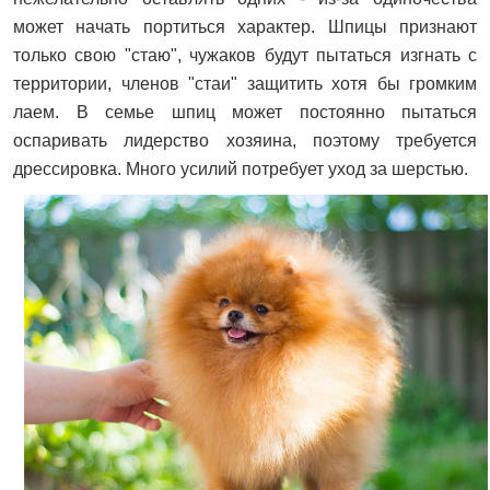
может начать портиться характер. Шпицы признают
только свою "стаю", чужаков будут пытаться изгнать с
территории, членов "стаи" защитить хотя бы громким
лаем. В семье шпиц может постоянно пытаться
оспаривать лидерство хозяина, поэтому требуется
дрессировка. Много усилий потребует уход за шерстью.