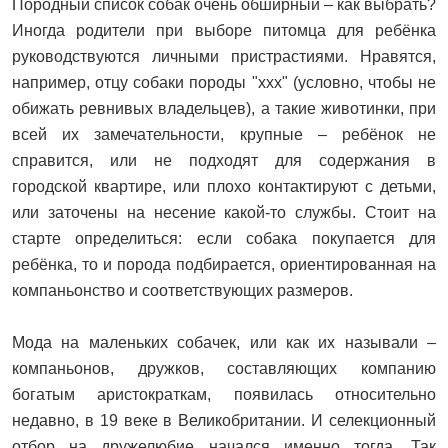
Породный список собак очень обширный – как выбрать?
Иногда родители при выборе питомца для ребёнка
руководствуются личными пристрастиями. Нравятся,
например, отцу собаки породы "ххх" (условно, чтобы не
обижать ревнивых владельцев), а такие животинки, при
всей их замечательности, крупные – ребёнок не
справится, или не подходят для содержания в
городской квартире, или плохо контактируют с детьми,
или заточены на несение какой-то службы. Стоит на
старте определиться: если собака покупается для
ребёнка, то и порода подбирается, ориентированная на
компаньонство и соответствующих размеров.
Мода на маленьких собачек, или как их называли –
компаньонов, дружков, составляющих компанию
богатым аристократкам, появилась относительно
недавно, в 19 веке в Великобритании. И селекционный
отбор на дружелюбие начался именно тогда. Так