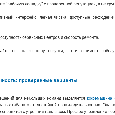
те "рабочую лошадку" с проверенной репутацией, а не хруп
тивный интерфейс, легкая чистка, доступные расходник
оступность сервисных центров и скорость ремонта.
айте не только цену покупки, но и стоимость обслу
ичность: проверенные варианты
ешений для небольших команд выделяется
кофемашина P
малых габаритов с достойной производительностью. Она н
но справится с утренним наплывом. Простое управление чер