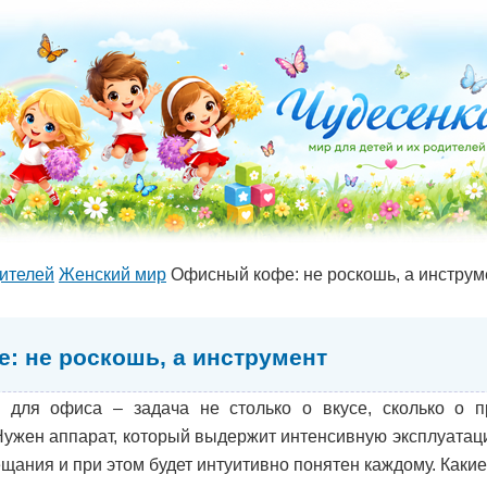
ителей
Женский мир
Офисный кофе: не роскошь, а инструм
: не роскошь, а инструмент
для офиса – задача не столько о вкусе, сколько о пр
ужен аппарат, который выдержит интенсивную эксплуатаци
ещания и при этом будет интуитивно понятен каждому. Каки