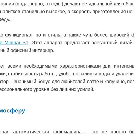
тояния (вода, зерно, отходы) делают ее идеальной для общ
напитков стабильно высокое, а скорость приготовления не
редь.
о функционал, но и стиль, а также чуть более широкий 
ee Minibar S1
. Этот аппарат предлагает элегантный дизай
нный офисный интерьер.
ет всеми необходимыми характеристиками для интенсив
ки, стабильность работы, удобство заливки воды и удален
тор – значимый бонус для любителей латте и капучино, п
ссионального уровня без лишних усилий.
тмосферу
нная автоматическая кофемашина – это не просто бы