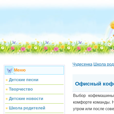
Чудесенка
Школа род
Меню
Детские песни
Офисный кофе
Творчество
Выбор кофемашины 
Детские новости
комфорте команды. Н
Школа родителей
утром или после сов