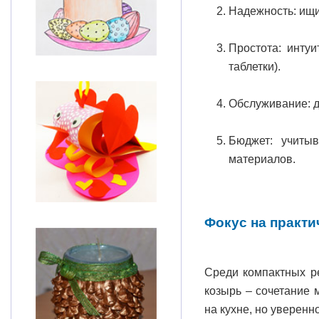
Надежность: ищи
Простота: интуи
таблетки).
Обслуживание: д
Бюджет: учитыв
материалов.
Фокус на практ
Среди компактных р
козырь – сочетание 
на кухне, но уверен