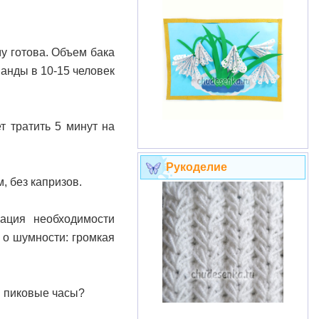
у готова. Объем бака
манды в 10-15 человек
т тратить 5 минут на
Рукоделие
, без капризов.
кация необходимости
 о шумности: громкая
в пиковые часы?