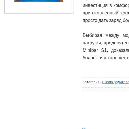
инвестиция в комфор
приготовленный коф
просто дать заряд бо
Выбирая между мод
нагрузки, предпочтен
Minibar S1, доказ
бодрости и хорошего
Категория
:
Школа родител