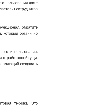
его пользования даже
 заставит сотрудников
функционал, обратите
н, который органично
ного использования:
ия отработанной гущи.
озволяющий создавать
товая техника. Это