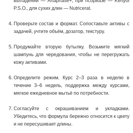
выпадении — Anaphase+, при псориазе — Kertyol
P.S.O., для сухих длин — Nutricerat.
Проверьте состав и формат. Сопоставьте активы с
задачей, учтите объём, дозатор, текстуру.
Продумайте вторую бутылку. Возьмите мягкий
шампунь для чередования, чтобы не перегружать
кожу активами.
Определите режим. Курс 2–3 раза в неделю в
течение 3–6 недель, поддержка между курсами,
мягкое ежедневное мытьё по потребности.
Согласуйте с окрашиванием и укладками.
Убедитесь, что формула бережно относится к цвету
и не пересушивает длины.