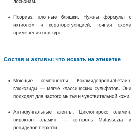
лосьонам.
Псориаз, плотные бляшки. Нужны формулы с
ихтиолом и кераторегуляцией, точная схема
применения под курс.
Состав и активы: что искать на этикетке
Моющие компоненты. Кокамидопропилбетаин,
глюкозиды — мягче классических сульфатов. Они
подходят для частого мытья и чувствительной кожи.
Антифунгальные агенты. Циклопирокс оламин,
пироктон оламин — контроль Malassezia и
рецидивов перхоти.