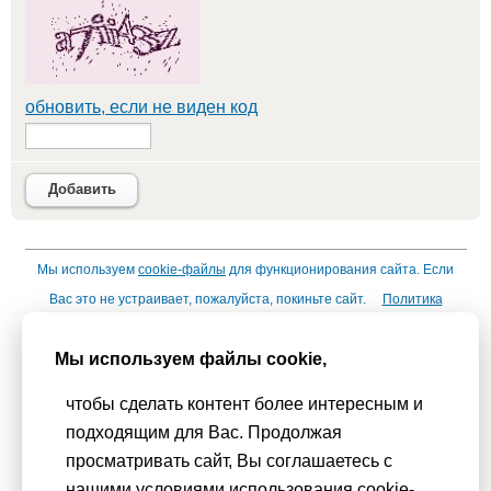
обновить, если не виден код
Добавить
Мы используем
cookie-файлы
для функционирования сайта. Если
Вас это не устраивает, пожалуйста, покиньте сайт.
Политика
конфиденциальности
Мы используем файлы cookie,
При использовании материалов активная гиперссылка на
Сhudesenka.ru обязательна. © 2010 - 2026
чтобы сделать контент более интересным и
подходящим для Вас. Продолжая
просматривать сайт, Вы соглашаетесь с
нашими условиями использования cookie-