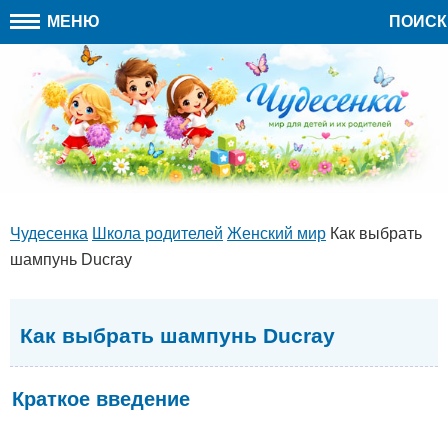
МЕНЮ
ПОИСК
Чудесенка
Школа родителей
Женский мир
Как выбрать
шампунь Ducray
Как выбрать шампунь Ducray
Краткое введение