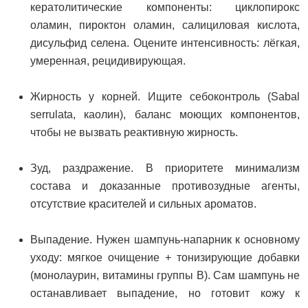
кератолитические компоненты: циклопирокс
оламин, пироктон оламин, салициловая кислота,
дисульфид селена. Оцените интенсивность: лёгкая,
умеренная, рецидивирующая.
Жирность у корней. Ищите себоконтроль (Sabal
serrulata, каолин), баланс моющих компонентов,
чтобы не вызвать реактивную жирность.
Зуд, раздражение. В приоритете минимализм
состава и доказанные противозудные агенты,
отсутствие красителей и сильных ароматов.
Выпадение. Нужен шампунь-напарник к основному
уходу: мягкое очищение + тонизирующие добавки
(монолаурин, витамины группы B). Сам шампунь не
останавливает выпадение, но готовит кожу к