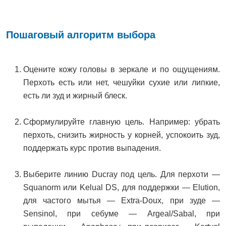
Пошаговый алгоритм выбора
Оцените кожу головы в зеркале и по ощущениям.
Перхоть есть или нет, чешуйки сухие или липкие,
есть ли зуд и жирный блеск.
Сформулируйте главную цель. Например: убрать
перхоть, снизить жирность у корней, успокоить зуд,
поддержать курс против выпадения.
Выберите линию Ducray под цель. Для перхоти —
Squanorm или Kelual DS, для поддержки — Elution,
для частого мытья — Extra-Doux, при зуде —
Sensinol, при себуме — Argeal/Sabal, при