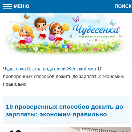
МЕНЮ
ПОИСК
Чудесенка
Школа родителей
Женский мир
10
проверенных способов дожить до зарплаты: экономим
правильно
10 проверенных способов дожить до
зарплаты: экономим правильно