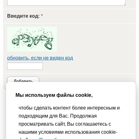
Введите код:
*
обновить, если не виден код
Добавить
Мы используем файлы cookie,
Мы используем
cookie-файлы
для функционирования сайта. Если
чтобы сделать контент более интересным и
Вас это не устраивает, пожалуйста, покиньте сайт.
Политика
подходящим для Вас. Продолжая
конфиденциальности
просматривать сайт, Вы соглашаетесь с
При использовании материалов активная гиперссылка на
нашими условиями использования cookie-
Сhudesenka.ru обязательна. © 2010 - 2026