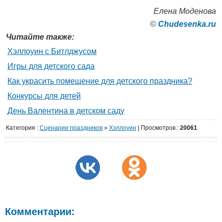
Елена Моденова
©
Сhudesenka.ru
Читайте также:
Хэллоуин с Битлджусом
Игры для детского сада
Как украсить помещение для детского праздника?
Конкурсы для детей
День Валентина в детском саду
Категория
:
Сценарии праздников
»
Хэллоуин
|
Просмотров
:
20061
Комментарии: