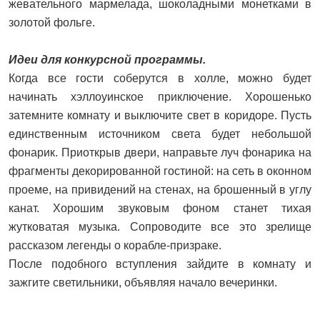
жевательного мармелада, шоколадными монетками в
золотой фольге.
Идеи для конкурсной программы.
Когда все гости соберутся в холле, можно будет
начинать хэллоуинское приключение. Хорошенько
затемните комнату и выключите свет в коридоре. Пусть
единственным источником света будет небольшой
фонарик. Приоткрыв двери, направьте луч фонарика на
фрагменты декорированной гостиной: на сеть в оконном
проеме, на привидений на стенах, на брошенный в углу
канат. Хорошим звуковым фоном станет тихая
жутковатая музыка. Сопроводите все это зрелище
рассказом легенды о корабле-призраке.
После подобного вступления зайдите в комнату и
зажгите светильники, объявляя начало вечеринки.