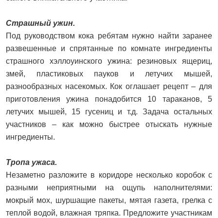
Страшный ужин.
Под руководством кока ребятам нужно найти заранее
развешенные и спрятанные по комнате ингредиенты
страшного хэллоуинского ужина: резиновых ящериц,
змей, пластиковых пауков и летучих мышей,
разнообразных насекомых. Кок оглашает рецепт – для
приготовления ужина понадобится 10 тараканов, 5
летучих мышей, 15 гусениц и т.д. Задача остальных
участников – как можно быстрее отыскать нужные
ингредиенты.
Тропа ужаса.
Незаметно разложите в коридоре несколько коробок с
разными неприятными на ощупь наполнителями:
мокрый мох, шуршащие пакеты, мятая газета, грелка с
теплой водой, влажная тряпка. Предложите участникам