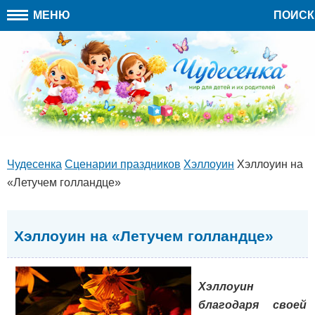
МЕНЮ
ПОИСК
Чудесенка
Сценарии праздников
Хэллоуин
Хэллоуин на
«Летучем голландце»
Хэллоуин на «Летучем голландце»
Хэллоуин
благодаря своей