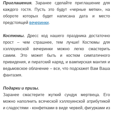
Приглашения.
Заранее сделайте приглашение для
каждого гостя. Пусть это будут «черные метки», на
обороте которых будет написана дата и место
предстоящей
вечеринки
.
Костюмы.
Дресс код нашего праздника достаточно
прост – чем страшнее, тем лучше! Костюмы для
хэллоуинской вечеринки можно легко смастерить
самим. Это может быть и костюм симпатичного
привидения, и пиратский наряд, и вампирская мантия и
ведьмовское облачение – все, что подскажет Вам Ваша
фантазия.
Подарки и призы.
Заранее смастерите жуткий сундук мертвеца. Его
можно наполнить всяческой хэллоуинской атрибутикой
и сладостями - конфетками в виде червей, фигурками из