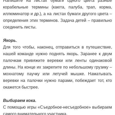
Напишите на листах бумаги одного цвета разные
корабельные термины (каюта, палуба, трап, корма,
иллюминатор и др.), а на листах бумаги другого цвета –
определения этих терминов. Задача детей – правильно
соединить листы.
Якорь.
Для того чтобы, наконец, отправиться в путешествие,
нашей команде нужно поднять якорь. Заранее к двум
палочкам привяжите веревки или ленты одинаковой
длины. На конце их закрепите по небольшому грузику –
мохнатому паучку или летучей мышке. Наматывать
веревки на палочки нужно парами, побеждает тот, кто
окажется быстрее.
Выбираем кока.
С помощью игры «Съедобное-несъедобное» выбираем
самого внимательного участника.