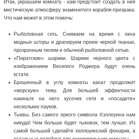
Итак, украшаем комнату - нам предстоит создать в ней
мистическую атмосферу знаменитого корабля-призрака.
Что нам может в этом помочь:
Рыболовная сеть. Снимаем на время с окна
модные шторы и драпируем проем черной тканью,
прозрачным тюлем и обычной рыболовной сетью.
«Пиратские» шарики. Шарики черного цвета с
изображением Веселого Роджера будут очень
кстати.
Брошенный в углу комнаты канат продолжит
«морскую» тему. Для большей эффектности
накиньте на него кусочек сети и «посадите»
нескольких пауков.
Тыквы. Без самого яркого символа Хэллоуина нам
никуда! Чем больше будет тыковок, тем лучше. Из
самой большой сделайте хеллоуинский фонарик, а
остальные подойдут для декорирования комнаты.