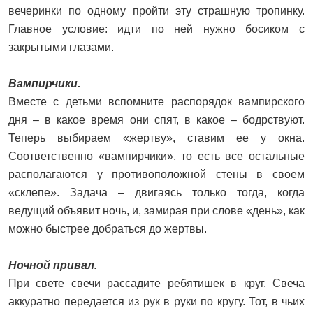
вечеринки по одному пройти эту страшную тропинку.
Главное условие: идти по ней нужно босиком с
закрытыми глазами.
Вампирчики.
Вместе с детьми вспомните распорядок вампирского
дня – в какое время они спят, в какое – бодрствуют.
Теперь выбираем «жертву», ставим ее у окна.
Соответственно «вампирчики», то есть все остальные
располагаются у противоположной стены в своем
«склепе». Задача – двигаясь только тогда, когда
ведущий объявит ночь, и, замирая при слове «день», как
можно быстрее добраться до жертвы.
Ночной привал.
При свете свечи рассадите ребятишек в круг. Свеча
аккуратно передается из рук в руки по кругу. Тот, в чьих