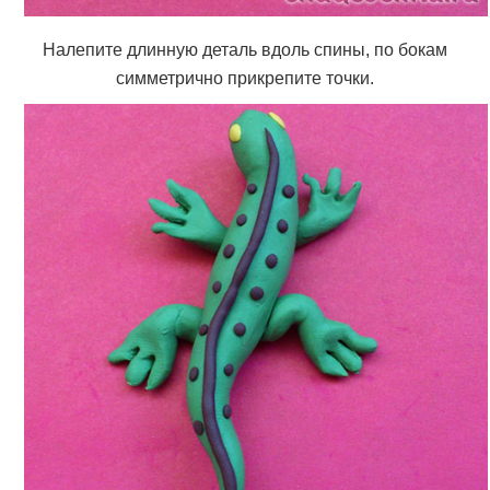
Налепите длинную деталь вдоль спины, по бокам
симметрично прикрепите точки.