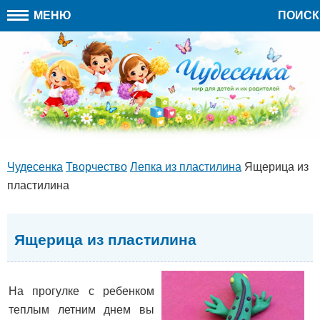
МЕНЮ
ПОИСК
Чудесенка
Творчество
Лепка из пластилина
Ящерица из
пластилина
Ящерица из пластилина
На прогулке с ребенком
теплым летним днем вы