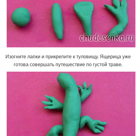
Изогните лапки и прикрепите к туловищу. Ящерица уже
готова совершать путешествие по густой траве.