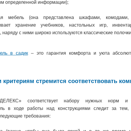
ям определенной информации);
ная мебель (она представлена шкафами, комодами
ивает хранение учебников, настольных игр, инвента
, наряду с ними широко используются классические полочки
ель в садик
– это гарантия комфорта и уюта абсолют
м критериям стремится соответствовать ком
ДЕЛЕКС» соответствует набору нужных норм и с
ель в ходе работы над конструкциями следит за тем,
ледующие требования: