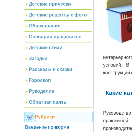
Детские прически
Детские рецепты с фото
Образование
Сценарии праздников
Детские стихи
интерьерног
Загадки
условий. В
Рассказы и сказки
конструкций 
Гороскоп
Рукоделие
Какие ка
Обратная связь
Руководств
Рубрики
практичной
Введение прикорма
производите