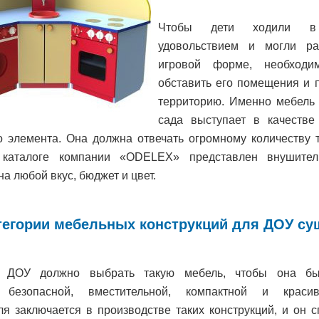
Чтобы дети ходили 
удовольствием и могли ра
игровой форме, необходи
обставить его помещения и
территорию. Именно мебель 
сада выступает в качестве
о элемента. Она должна отвечать огромному количеству 
 каталоге компании «ODELEX» представлен внушите
на любой вкус, бюджет и цвет.
тегории мебельных конструкций для ДОУ с
о ДОУ должно выбрать такую мебель, чтобы она бы
, безопасной, вместительной, компактной и краси
ля заключается в производстве таких конструкций, и он с