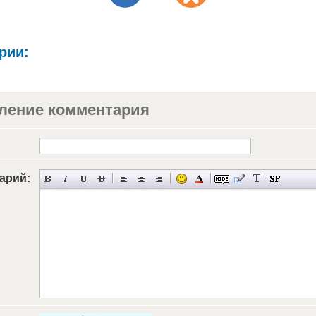
рии:
ление комментария
арий: