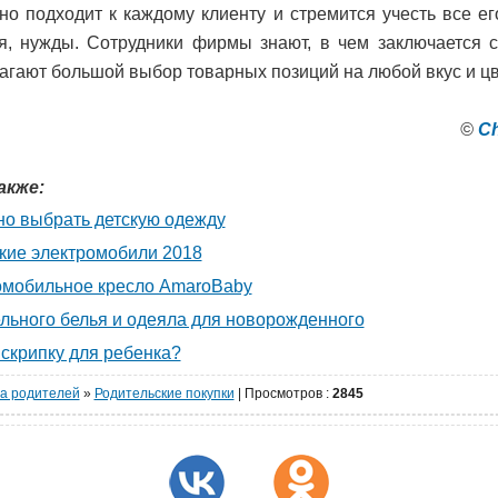
но подходит к каждому клиенту и стремится учесть все ег
я, нужды. Сотрудники фирмы знают, в чем заключается с
агают большой выбор товарных позиций на любой вкус и цв
©
Сh
акже:
но выбрать детскую одежду
кие электромобили 2018
омобильное кресло AmaroBaby
льного белья и одеяла для новорожденного
 скрипку для ребенка?
а родителей
»
Родительские покупки
|
Просмотров
:
2845