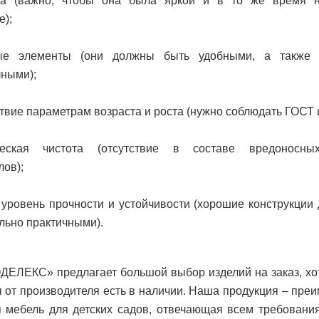
ка (важно, чтобы она была яркой и в то же время н
);
ные элементы (они должны быть удобными, а также
чными);
твие параметрам возраста и роста (нужно соблюдать ГОСТ
ческая чистота (отсутствие в составе вредоносны
ов);
 уровень прочности и устойчивости (хорошие конструкции
льно практичными).
ДЕЛЕКС» предлагает большой выбор изделий на заказ, хо
 от производителя есть в наличии. Наша продукция – пре
 мебель для детских садов, отвечающая всем требовани