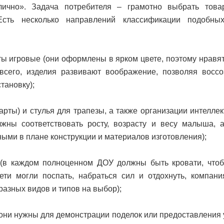
лично». Задача потребителя – грамотно выбрать това
 Есть несколько направлений классификации подобны
ты игровые (они оформлены в ярком цвете, поэтому нравя
всего, изделия развивают воображение, позволяя воссо
тановку);
арты) и стулья для трапезы, а также организации интелле
лжны соответствовать росту, возрасту и весу малыша, 
ыми в плане конструкции и материалов изготовления);
 (в каждом полноценном ДОУ должны быть кровати, что
ети могли поспать, набраться сил и отдохнуть, компани
разных видов и типов на выбор);
они нужны для демонстрации поделок или предоставления 