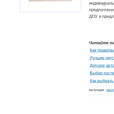
индивидуаль
предпочтени
ДОУ, и предл
Читайте т
Как правиль
Лучшие детс
Детское авт
Выбор посте
Как выбрать
Категория
:
Школ