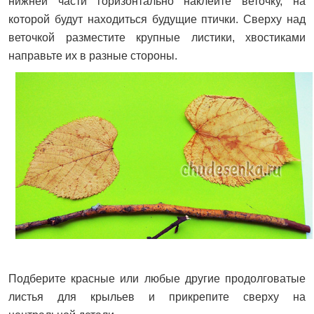
нижней части горизонтально наклейте веточку, на
которой будут находиться будущие птички. Сверху над
веточкой разместите крупные листики, хвостиками
направьте их в разные стороны.
Подберите красные или любые другие продолговатые
листья для крыльев и прикрепите сверху на