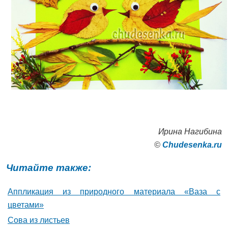
Ирина Нагибина
©
Сhudesenka.ru
Читайте также:
Аппликация из природного материала «Ваза с
цветами»
Сова из листьев