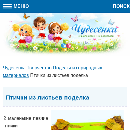
МЕНЮ
ПОИСК
Чудесенка
Творчество
Поделки из природных
материалов
Птички из листьев поделка
Птички из листьев поделка
2 маленькие певчие
птички