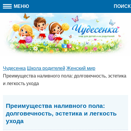
МЕНЮ
ПОИСК
Чудесенка
Школа родителей
Женский мир
Преимущества наливного пола: долговечность, эстетика
и легкость ухода
Преимущества наливного пола:
долговечность, эстетика и легкость
ухода