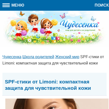
МЕНЮ
ПОИСК
Чудесенка
Школа родителей
Женский мир
SPF-стики от
Limoni: компактная защита для чувствительной кожи
SPF-стики от Limoni: компактная
защита для чувствительной кожи