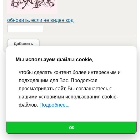
обновить, если не виден код
Добавить
Мы используем файлы cookie,
Мы используем
cookie-файлы
для функционирования сайта. Если
чтобы сделать контент более интересным и
Вас это не устраивает, пожалуйста, покиньте сайт.
Политика
подходящим для Вас. Продолжая
конфиденциальности
просматривать сайт, Вы соглашаетесь с
При использовании материалов активная гиперссылка на
нашими условиями использования cookie-
Сhudesenka.ru обязательна. © 2010 - 2026
файлов.
Подробнее...
ОК