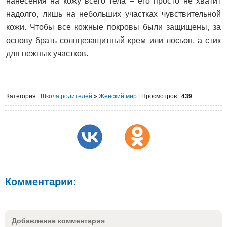
нанесения на кожу всего тела – его просто не хватит
надолго, лишь на небольших участках чувствительной
кожи. Чтобы все кожные покровы были защищены, за
основу брать солнцезащитный крем или лосьон, а стик
для нежных участков.
Категория
:
Школа родителей
»
Женский мир
|
Просмотров
:
439
Комментарии:
Добавление комментария