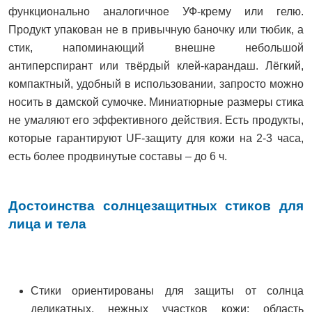
функционально аналогичное УФ-крему или гелю.
Продукт упакован не в привычную баночку или тюбик, а
стик, напоминающий внешне небольшой
антиперспирант или твёрдый клей-карандаш. Лёгкий,
компактный, удобный в использовании, запросто можно
носить в дамской сумочке. Миниатюрные размеры стика
не умаляют его эффективного действия. Есть продукты,
которые гарантируют UF-защиту для кожи на 2-3 часа,
есть более продвинутые составы – до 6 ч.
Достоинства солнцезащитных стиков для
лица и тела
Стики ориентированы для защиты от солнца
деликатных, нежных участков кожи: область