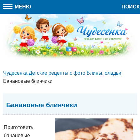
МЕНЮ
ПОИСК
Чудесенка
Детские рецепты с фото
Блины, оладьи
Банановые блинчики
Банановые блинчики
Приготовить
банановые