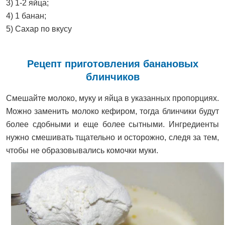
3) 1-2 яйца;
4) 1 банан;
5) Сахар по вкусу
Рецепт приготовления банановых
блинчиков
Cмешайте молоко, муку и яйца в указанных пропорциях.
Можно заменить молоко кефиром, тогда блинчики будут
более сдобными и еще более сытными. Ингредиенты
нужно смешивать тщательно и осторожно, следя за тем,
чтобы не образовывались комочки муки.